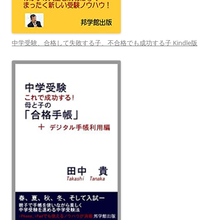
中学受験、合格して失敗する子、不合格でも成功する子 Kindle版