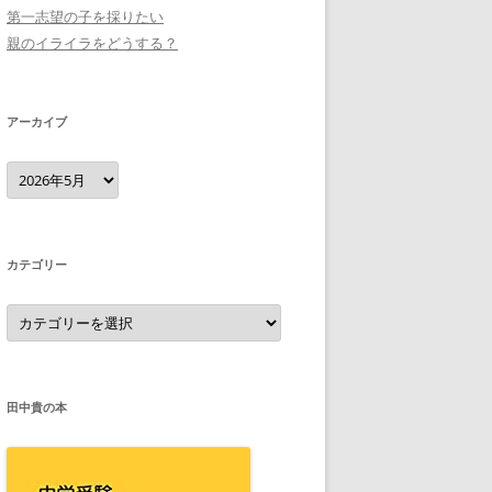
第一志望の子を採りたい
親のイライラをどうする？
アーカイブ
ア
ー
カ
イ
ブ
カテゴリー
カ
テ
ゴ
リ
ー
田中貴の本