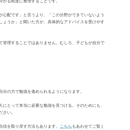
分かる程度に整理することです。
が心配です」と言うより、「この分野ができていないよう
しょうか」と聞いた方が、具体的なアドバイスを受けやす
て管理することではありません。むしろ、子どもが自分で
。
自分の力で勉強を進められるようになります。
人にとって本当に必要な勉強を見つける。そのためにも、
ださい。
自信を取り戻す方法もあります。
こちら
もあわせてご覧く