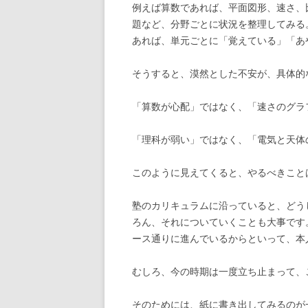
例えば算数であれば、平面図形、速さ、
題など、分野ごとに状況を整理してみる
あれば、単元ごとに「覚えている」「あ
そうすると、漠然とした不安が、具体的
「算数が心配」ではなく、「速さのグラ
「理科が弱い」ではなく、「電気と天体
このように見えてくると、やるべきこと
塾のカリキュラムに沿っていると、どう
ろん、それについていくことも大事です
ース通りに進んでいるからといって、本
むしろ、今の時期は一度立ち止まって、
そのためには、紙に書き出してみるのが