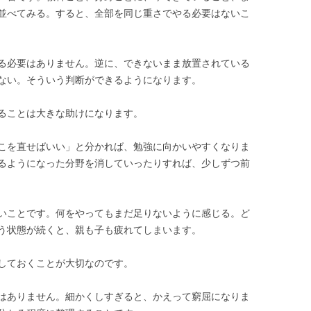
並べてみる。すると、全部を同じ重さでやる必要はないこ
る必要はありません。逆に、できないまま放置されている
ない。そういう判断ができるようになります。
ることは大きな助けになります。
こを直せばいい」と分かれば、勉強に向かいやすくなりま
るようになった分野を消していったりすれば、少しずつ前
いことです。何をやってもまだ足りないように感じる。ど
う状態が続くと、親も子も疲れてしまいます。
しておくことが大切なのです。
はありません。細かくしすぎると、かえって窮屈になりま