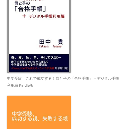
中学受験 これで成功する！母と子の「合格手帳」＋デジタル手帳
利用編 Kindle版