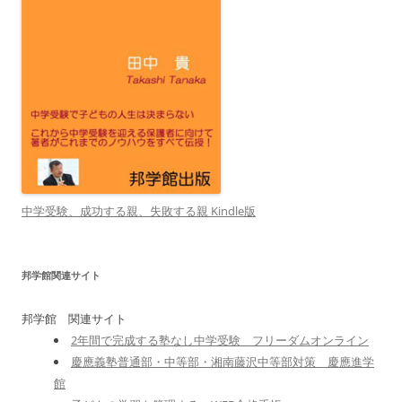
中学受験、成功する親、失敗する親 Kindle版
邦学館関連サイト
邦学館 関連サイト
2年間で完成する塾なし中学受験 フリーダムオンライン
慶應義塾普通部・中等部・湘南藤沢中等部対策 慶應進学
館