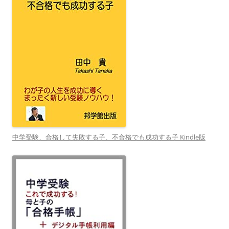
中学受験、合格して失敗する子、不合格でも成功する子 Kindle版