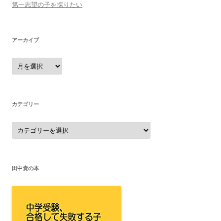
第一志望の子を採りたい
アーカイブ
ア
ー
カ
イ
ブ
カテゴリー
カ
テ
ゴ
リ
ー
田中貴の本