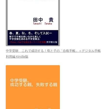
中学受験 これで成功する！母と子の「合格手帳」＋デジタル手帳
利用編 Kindle版