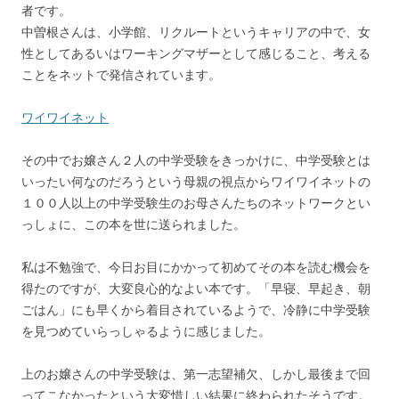
者です。
中曽根さんは、小学館、リクルートというキャリアの中で、女
性としてあるいはワーキングマザーとして感じること、考える
ことをネットで発信されています。
ワイワイネット
その中でお嬢さん２人の中学受験をきっかけに、中学受験とは
いったい何なのだろうという母親の視点からワイワイネットの
１００人以上の中学受験生のお母さんたちのネットワークとい
っしょに、この本を世に送られました。
私は不勉強で、今日お目にかかって初めてその本を読む機会を
得たのですが、大変良心的なよい本です。「早寝、早起き、朝
ごはん」にも早くから着目されているようで、冷静に中学受験
を見つめていらっしゃるように感じました。
上のお嬢さんの中学受験は、第一志望補欠、しかし最後まで回
ってこなかったという大変惜しい結果に終わられたそうです。