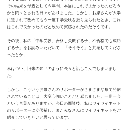
その結果を母親として６年間、本当にこれでよかったのだろう
かと悶々とされる日々がありました。しかし、お嬢さんが大学
に進まれて改めてもう一度中学受験を振り返られたとき、これ
はこれで良かったのだと改めて実感されたのだそうです。
その後、私の「中学受験、合格し失敗する子、不合格でも成功
する子」をお読みいただいて、「そうそう」と共感してくださ
ったとか。
私はつい、旧来の知己のように長々と話しこんでしまいまし
た。
しかし、こういうお母さんのサポーターがさまざまな形で発信
されていることは、大変心強いことだと感じました。一期一会
という言葉がありますが、今日の面談後、私はワイワイネット
のサポーターに立候補し、またみなさんにワイワイネットをご
紹介していきたいと思っています。