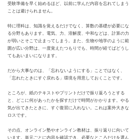
受験準備を早く始めるほど、以前に学んだ内容を忘れてしまう
ことは避けられません。
特に理科は、知識を覚えるだけでなく、算数の基礎が必要にな
る分野もあります。電気、力、溶解度、中和などは、計算の力
が弱いとそこで止まってしまう。また、生物や地学のように範
囲が広い分野は、一度覚えたつもりでも、時間が経てばどうし
てもあいまいになります。
だから大事なのは、「忘れないようにする」ことではなく、
「忘れたときにすぐ戻れる」環境を用意しておくことです。
ところが、紙のテキストやプリントだけで振り返ろうとする
と、どこに何があったかを探すだけで時間がかかります。やる
気が出てきたときに、すぐ復習に入れない。これは案外大きな
ロスです。
その点、オンライン塾やオンライン教材は、振り返りに向いて
います。単元ごとに内容を確認でき、必要なところだけを選ん