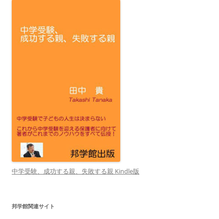
中学受験、成功する親、失敗する親 Kindle版
邦学館関連サイト