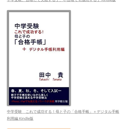
中学受験 これで成功する！母と子の「合格手帳」＋デジタル手帳
利用編 Kindle版