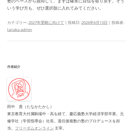
塾のペースから脱却して、まずは確実に自信を取り戻す。そう
いう学び方も、ぜひ選択肢に入れてみてください。
カテゴリー:
2027年受験に向けて
| 投稿日:
2026年6月13日
|
投稿者:
tanaka-admin
作者紹介
田中 貴（たなかたかし）
東京教育大付属駒場中・高を経て、慶応義塾大学経済学部卒業。元
修学社（学習指導会）社長。退任後複数の塾のプロデュースを担
当。
フリーダムオンライン
主宰。