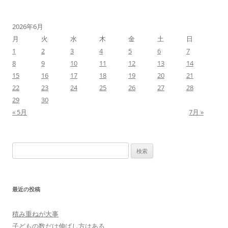
2026年6月
月
火
水
木
金
土
日
1
2
3
4
5
6
7
8
9
10
11
12
13
14
15
16
17
18
19
20
21
22
23
24
25
26
27
28
29
30
« 5月
7月 »
検
索:
最近の投稿
積み重ねが大事
子どもの数だけ伸ばし方はある