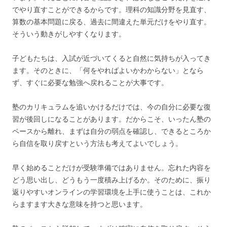
でやり直すことができるからです。理科の知識分野を見直す、
算数の基本問題に戻る、過去に間違えた単元だけをやり直す。
そういう動きがしやすくなります。
子どもたちは、入試が近づいてくると自然に気持ちが入ってき
ます。そのときに、「何をやればよいかわからない」となら
ず、すぐに必要な勉強へ戻れることが大事です。
塾のカリキュラムを追いかけるだけでは、今の自分に必要な復
習が後回しになることがあります。だからこそ、いったん塾の
ペースから離れ、まずは自分の弱点を確認し、できるところか
ら自信を取り戻すという方法も考えてよいでしょう。
早く始めることだけが受験準備ではありません。忘れた内容を
どう思い出し、どうもう一度積み上げるか。そのために、振り
返りやすいオンラインの学習環境を上手に使うことは、これか
らますます大きな意味を持つと思います。