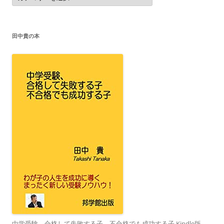
ゴ
リ
ー
田中貴の本
中学受験、合格して失敗する子、不合格でも成功する子 Kindle版