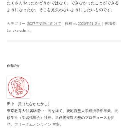
たくさんやったかどうかではなく、できなかったことができる
ようになったか。そこを見失わないようにしたいものです。
カテゴリー:
2027年受験に向けて
| 投稿日:
2026年6月2日
|
投稿者:
tanaka-admin
作者紹介
田中 貴（たなかたかし）
東京教育大付属駒場中・高を経て、慶応義塾大学経済学部卒業。元
修学社（学習指導会）社長。退任後複数の塾のプロデュースを担
当。
フリーダムオンライン
主宰。