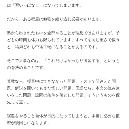
は「習いっぱなし」になってしまいます。
だから、ある程度は勉強を絞り込む必要があります。
塾から出されたものを全部やることが理想ではありますが、子
どもの時間も体力も限られています。すべてを同じ重さで扱う
と、結局どれも中途半端になることがあるのです。
そこで大事なのは、「これだけはかっちり復習する」というも
のを決めることです。
算数なら、授業中にできなかった問題、テストで間違えた問
題、解説を聞いてもまだ怪しい問題。国語なら、本文の読み違
いをした問題、設問の条件を落とした問題。そういうものを優
先して直す。
宿題をやること自体が目的になってしまうと、本当に必要な復
習が後回しになります。