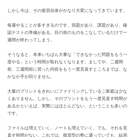
しかし今は、その復習自体がかなり大変になってきています。
毎週やることが多すぎるのです。宿題があり、課題があり、確
認テストの準備がある。目の前のものをこなしているだけで一
週間が終わってしまう。
そうなると、本来いちばん大事な「できなかった問題をもう一
度やる」という時間が取れなくなります。ましてや、二週間
前、三週間前に習った内容をもう一度見直すところまでは、な
かなか手が回りません。
大量のプリントをきれいにファイリングしているご家庭は少な
くありません。しかし、そのプリントをもう一度見直す時間が
あるかといえば、実際にはほとんどない、ということも多いの
です。
ファイルは増えていく。ノートも増えていく。でも、それを見
直す時間がない。これでは、復習型の塾に通っていても、結局