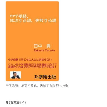
中学受験、成功する親、失敗する親 Kindle版
邦学館関連サイト