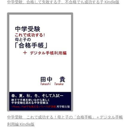
中学受験、合格して失敗する子、不合格でも成功する子 Kindle版
中学受験 これで成功する！母と子の「合格手帳」＋デジタル手帳
利用編 Kindle版