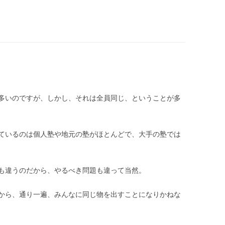
多いのですが、しかし、それは全員同じ、ということが多
ているのは個人塾や地元の塾がほとんどで、大手の塾では
も違うのだから、やるべき問題も違って当然。
から、通り一遍、みんなに同じ物を出すことになりかねな