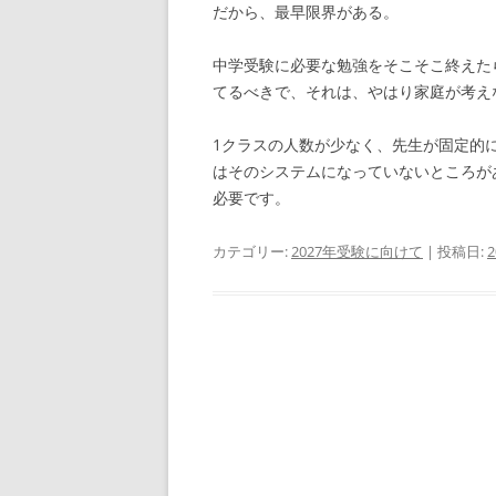
だから、最早限界がある。
中学受験に必要な勉強をそこそこ終えた
てるべきで、それは、やはり家庭が考え
1クラスの人数が少なく、先生が固定的
はそのシステムになっていないところが
必要です。
カテゴリー:
2027年受験に向けて
| 投稿日: