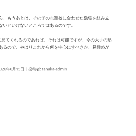
ら、もうあとは、その子の志望校に合わせた勉強を組み立
ないといけないところではあるのです。
に見てくれるのであれば、それは可能ですが、今の大手の塾
あるので、やはりこれから何を中心にすべきか、見極めが
2026年6月15日
|
投稿者:
tanaka-admin