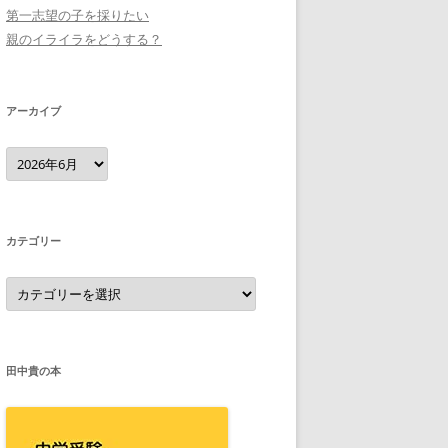
第一志望の子を採りたい
親のイライラをどうする？
アーカイブ
ア
ー
カ
イ
ブ
カテゴリー
カ
テ
ゴ
リ
ー
田中貴の本