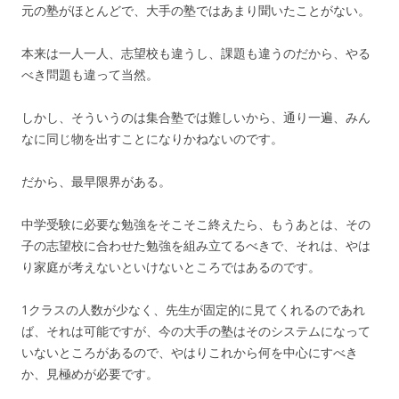
元の塾がほとんどで、大手の塾ではあまり聞いたことがない。
本来は一人一人、志望校も違うし、課題も違うのだから、やる
べき問題も違って当然。
しかし、そういうのは集合塾では難しいから、通り一遍、みん
なに同じ物を出すことになりかねないのです。
だから、最早限界がある。
中学受験に必要な勉強をそこそこ終えたら、もうあとは、その
子の志望校に合わせた勉強を組み立てるべきで、それは、やは
り家庭が考えないといけないところではあるのです。
1クラスの人数が少なく、先生が固定的に見てくれるのであれ
ば、それは可能ですが、今の大手の塾はそのシステムになって
いないところがあるので、やはりこれから何を中心にすべき
か、見極めが必要です。