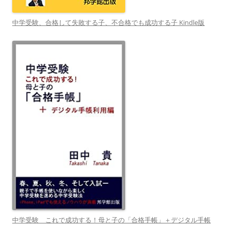
中学受験、合格して失敗する子、不合格でも成功する子 Kindle版
中学受験 これで成功する！母と子の「合格手帳」＋デジタル手帳