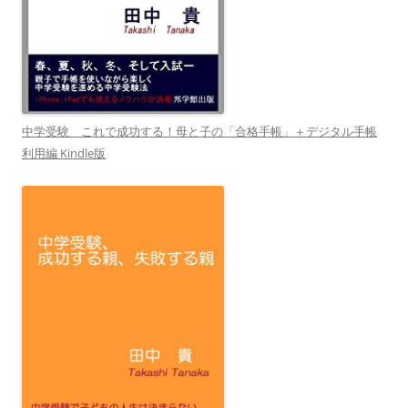
中学受験 これで成功する！母と子の「合格手帳」＋デジタル手帳
利用編 Kindle版