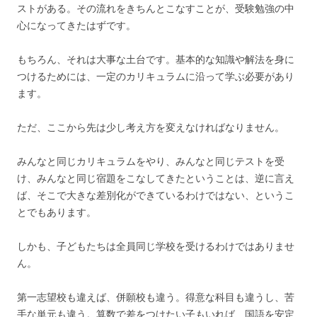
ストがある。その流れをきちんとこなすことが、受験勉強の中
心になってきたはずです。
もちろん、それは大事な土台です。基本的な知識や解法を身に
つけるためには、一定のカリキュラムに沿って学ぶ必要があり
ます。
ただ、ここから先は少し考え方を変えなければなりません。
みんなと同じカリキュラムをやり、みんなと同じテストを受
け、みんなと同じ宿題をこなしてきたということは、逆に言え
ば、そこで大きな差別化ができているわけではない、というこ
とでもあります。
しかも、子どもたちは全員同じ学校を受けるわけではありませ
ん。
第一志望校も違えば、併願校も違う。得意な科目も違うし、苦
手な単元も違う。算数で差をつけたい子もいれば、国語を安定