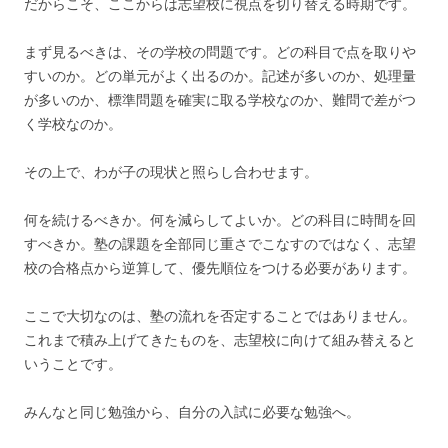
だからこそ、ここからは志望校に視点を切り替える時期です。
まず見るべきは、その学校の問題です。どの科目で点を取りや
すいのか。どの単元がよく出るのか。記述が多いのか、処理量
が多いのか、標準問題を確実に取る学校なのか、難問で差がつ
く学校なのか。
その上で、わが子の現状と照らし合わせます。
何を続けるべきか。何を減らしてよいか。どの科目に時間を回
すべきか。塾の課題を全部同じ重さでこなすのではなく、志望
校の合格点から逆算して、優先順位をつける必要があります。
ここで大切なのは、塾の流れを否定することではありません。
これまで積み上げてきたものを、志望校に向けて組み替えると
いうことです。
みんなと同じ勉強から、自分の入試に必要な勉強へ。