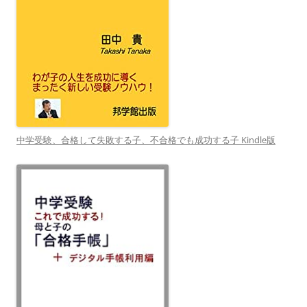
中学受験、合格して失敗する子、不合格でも成功する子 Kindle版