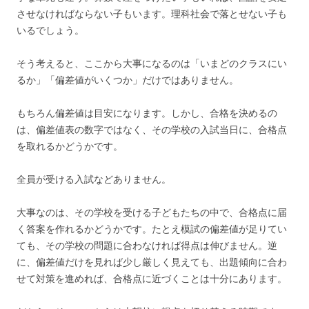
させなければならない子もいます。理科社会で落とせない子も
いるでしょう。
そう考えると、ここから大事になるのは「いまどのクラスにい
るか」「偏差値がいくつか」だけではありません。
もちろん偏差値は目安になります。しかし、合格を決めるの
は、偏差値表の数字ではなく、その学校の入試当日に、合格点
を取れるかどうかです。
全員が受ける入試などありません。
大事なのは、その学校を受ける子どもたちの中で、合格点に届
く答案を作れるかどうかです。たとえ模試の偏差値が足りてい
ても、その学校の問題に合わなければ得点は伸びません。逆
に、偏差値だけを見れば少し厳しく見えても、出題傾向に合わ
せて対策を進めれば、合格点に近づくことは十分にあります。