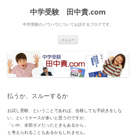
中学受験 田中貴.com
中学受験のノウハウについてお話するブログです。
コ
メニュー
ン
テ
ン
ツ
へ
ス
キ
ッ
プ
払うか、スルーするか
お試し受験、ということであれば、合格しても手続きをしな
い、というケースが多いと思うのですが、
「いや、全部ダメだったときもあるから」
と考えられることもあるかもしれません。