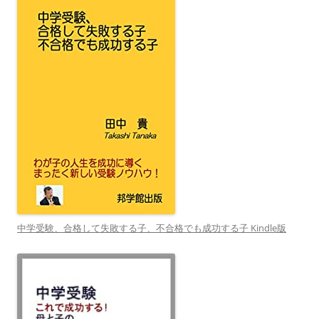
中学受験、合格して失敗する子、不合格でも成功する子 Kindle版