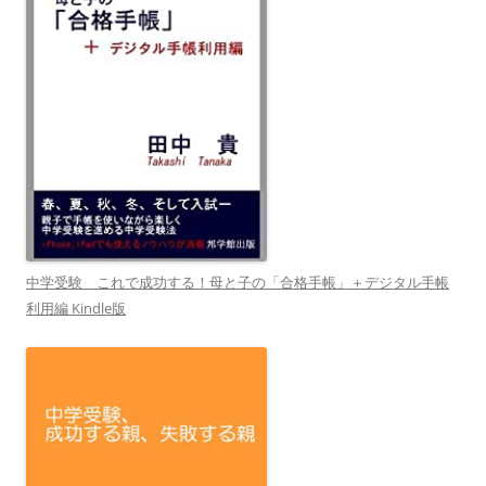
中学受験 これで成功する！母と子の「合格手帳」＋デジタル手帳
利用編 Kindle版