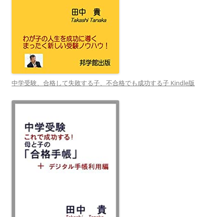
中学受験、合格して失敗する子、不合格でも成功する子 Kindle版