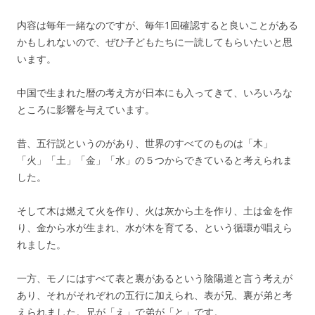
内容は毎年一緒なのですが、毎年1回確認すると良いことがある
かもしれないので、ぜひ子どもたちに一読してもらいたいと思
います。
中国で生まれた暦の考え方が日本にも入ってきて、いろいろな
ところに影響を与えています。
昔、五行説というのがあり、世界のすべてのものは「木」
「火」「土」「金」「水」の５つからできていると考えられま
した。
そして木は燃えて火を作り、火は灰から土を作り、土は金を作
り、金から水が生まれ、水が木を育てる、という循環が唱えら
れました。
一方、モノにはすべて表と裏があるという陰陽道と言う考えが
あり、それがそれぞれの五行に加えられ、表が兄、裏が弟と考
えられました。兄が「え」で弟が「と」です。