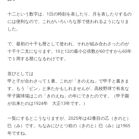
十二という数字は、1日の時刻を表したり、月を表したりするの
には便利なので、これがいろいろな形で使われるようになりま
した。
で、最初の十干も暦として使われ、それが組み合わさったのが
十干十二支になります。10と12の最小公倍数が60ですから60年
で１周する暦になるわけです。
並びとしては
甲と子が合わさって１番。これが「きのえね」で甲子と書きま
す。もう「ピン」と来たかもしれませんが、高校野球で有名な
甲子園球場はこの「きのえね」の年にできたのです。（甲子園
が出来たのは1924年 大正13年です。）
一覧にするとこうなりますが、2025年は42番目の乙（きのと）
巳（み）です。ちなみにひとつ前の（きのと）巳（み）は1965
年ですね。