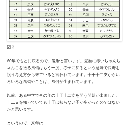
図２
60年でもとに戻るので、還暦と言います。還暦に赤いちゃんち
ゃんこを送る風習はもう一度、赤子に戻るという意味で長寿を
祝う考え方から来ていると言われています。十干十二支からい
ろいろな風習やことば、風俗が生まれています。
以前、ある中学でその年の十干十二支を問う問題が出ました。
十二支を知っていても十干は知らない子が多かったのではない
かと思います。
というので、来年は