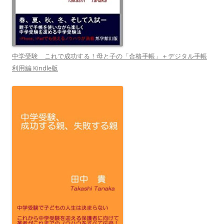
中学受験 これで成功する！母と子の「合格手帳」＋デジタル手帳
利用編 Kindle版