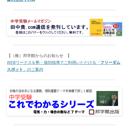
【（株）邦学館からのお知らせ 】
WEBワークスを塾・個別指導でご利用いただける「
フリーダム
スポット
」のご案内