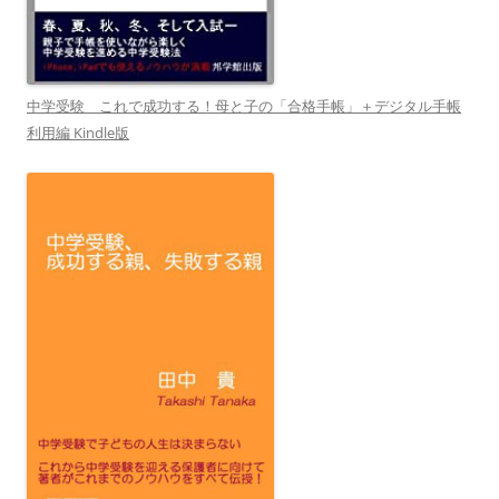
中学受験 これで成功する！母と子の「合格手帳」＋デジタル手帳
利用編 Kindle版