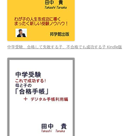
中学受験、合格して失敗する子、不合格でも成功する子 Kindle版