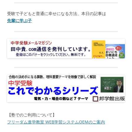
受験で子どもと普通に幸せになる方法、本日の記事は
先輩に学ぶ子
【塾でのご利用について】
フリーダム進学教室 WEB学習システムOEMのご案内