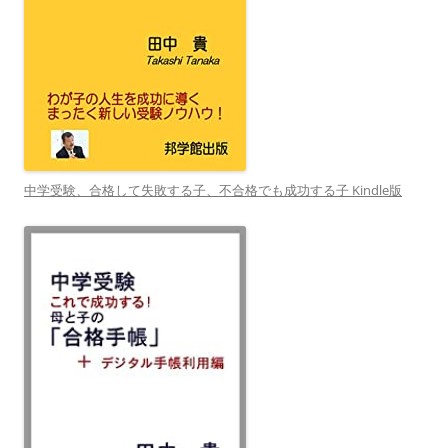
中学受験、合格して失敗する子、不合格でも成功する子 Kindle版