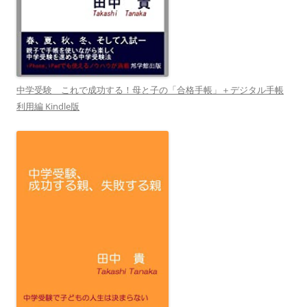
中学受験 これで成功する！母と子の「合格手帳」＋デジタル手帳
利用編 Kindle版