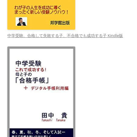
中学受験、合格して失敗する子、不合格でも成功する子 Kindle版