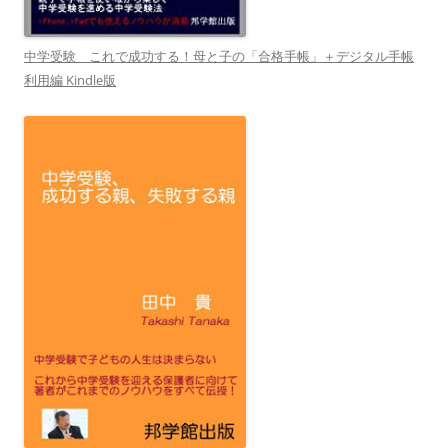
中学受験 これで成功する！母と子の「合格手帳」＋デジタル手帳
利用編 Kindle版