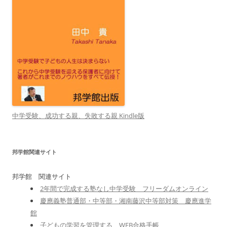
中学受験、成功する親、失敗する親 Kindle版
邦学館関連サイト
邦学館 関連サイト
2年間で完成する塾なし中学受験 フリーダムオンライン
慶應義塾普通部・中等部・湘南藤沢中等部対策 慶應進学
館
子どもの学習を管理する WEB合格手帳