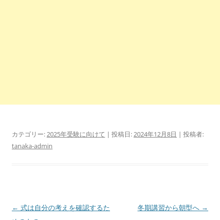
カテゴリー:
2025年受験に向けて
| 投稿日:
2024年12月8日
|
投稿者:
tanaka-admin
投
←
式は自分の考えを確認するた
冬期講習から朝型へ
→