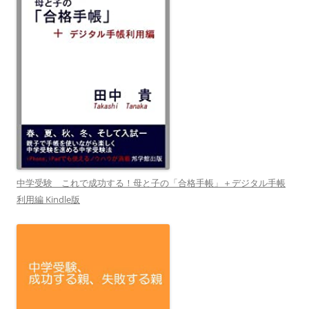
中学受験 これで成功する！母と子の「合格手帳」＋デジタル手帳
利用編 Kindle版