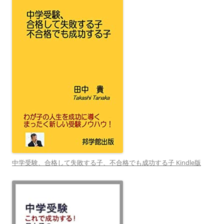
中学受験、合格して失敗する子、不合格でも成功する子 Kindle版