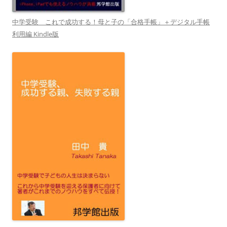
中学受験 これで成功する！母と子の「合格手帳」＋デジタル手帳
利用編 Kindle版