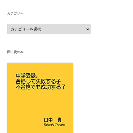
ブ
カテゴリー
カ
テ
ゴ
リ
ー
田中貴の本