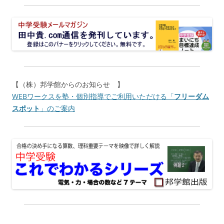
【（株）邦学館からのお知らせ 】
WEBワークスを塾・個別指導でご利用いただける「
フリーダム
スポット
」のご案内