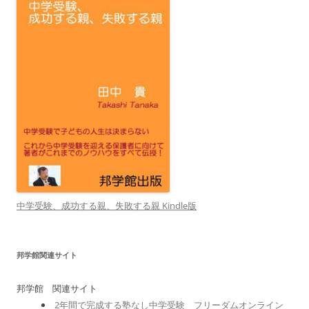
中学受験、成功する親、失敗する親 Kindle版
邦学館関連サイト
邦学館 関連サイト
2年間で完成する塾なし中学受験 フリーダムオンライン