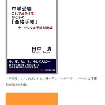
中学受験 これで成功する！母と子の「合格手帳」＋デジタル手帳
利用編 Kindle版