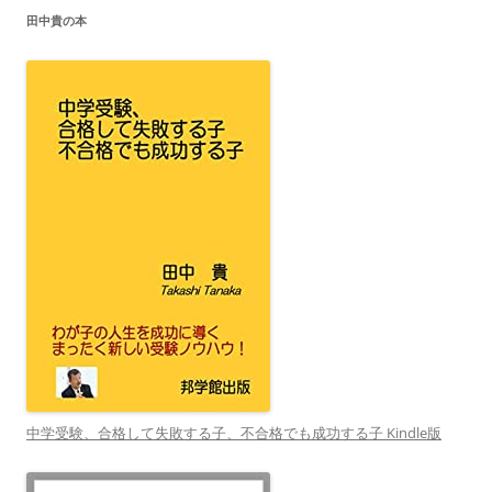
田中貴の本
中学受験、合格して失敗する子、不合格でも成功する子 Kindle版