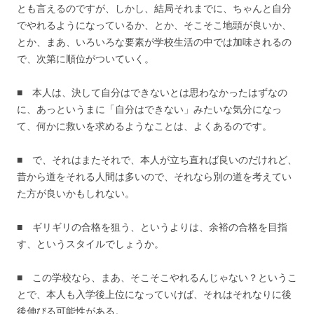
とも言えるのですが、しかし、結局それまでに、ちゃんと自分
でやれるようになっているか、とか、そこそこ地頭が良いか、
とか、まあ、いろいろな要素が学校生活の中では加味されるの
で、次第に順位がついていく。
■ 本人は、決して自分はできないとは思わなかったはずなの
に、あっというまに「自分はできない」みたいな気分になっ
て、何かに救いを求めるようなことは、よくあるのです。
■ で、それはまたそれで、本人が立ち直れば良いのだけれど、
昔から道をそれる人間は多いので、それなら別の道を考えてい
た方が良いかもしれない。
■ ギリギリの合格を狙う、というよりは、余裕の合格を目指
す、というスタイルでしょうか。
■ この学校なら、まあ、そこそこやれるんじゃない？というこ
とで、本人も入学後上位になっていけば、それはそれなりに後
後伸びる可能性がある。