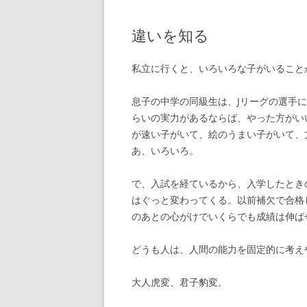
違いを知る
私立に行くと、いろいろな子がいること
息子の中学の同級生は、Jリーグの選手
らいの実力があるならば、やった方がい
が速い子がいて、絵のうまい子がいて、
あ、いろいろ。
で、入試を経ているから、入学したとき
はぐっと変わってくる。以前補欠で合格
のあとの心がけでいくらでも成績は伸ば
どうも人は、人間の能力を固定的に考え
大人虎変、君子豹変。