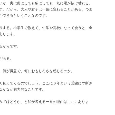
いが、実は虎にしても豹にしても一気に毛が抜け替わる、
す。だから、大人や君子は一気に変わることがある。つま
ができるということなのです。
長する。小学生で教えて、中学や高校になって会うと、全
あります。
るからです。
がある。
、何が得意で、何におもしろさを感じるのか。
ん見えてくるのでしょう。ここに６年という受験に寸断さ
なかなか魅力的なことです。
みてはどうか、と私が考える一番の理由はここにありま