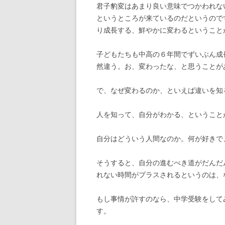
君子豹変はあまり良い意味でつかわれな
というところが来ているのだというので
り成長する、鮮やかに変わるということ
子どもたちも中高の６年間でずいぶん成
然違う。お、変わったな、と思うことが
で、なぜ変わるのか、といえば違いを知
人を知って、自分がわかる、ということ
自分はどういう人間なのか。何が好きで
そうすると、自分の進むべき道がだんだ
れない時間がプラスされるというのは、
もし事情が許すのなら、中学受験をして
す。