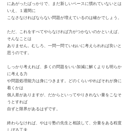
にあがったばっかりで、まだ新しいペースに慣れていないとは
いえ、１週間に
こなさなければならない問題が増えているのは確かでしょう。
ただ、これをすべてやらなければ力がつかないのかといえば、
そんなことは
ありません。むしろ、一問一問ていねいに考えられれば良いと
思うのです。
しっかり考えれば、多くの問題をいい加減に解くよりも明らか
に考える力
や問題処理能力は身につきます。どのくらいやればそれが身に
着くかは
個人差がありますが、だからといってやりきれない量をこなそ
うとすれば
自ずと限界があるはずです。
終わらなければ、やはり塾の先生と相談して、分量をある程度
しぼる工夫