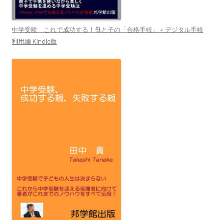
中学受験 これで成功する！母と子の「合格手帳」＋デジタル手帳
利用編 Kindle版