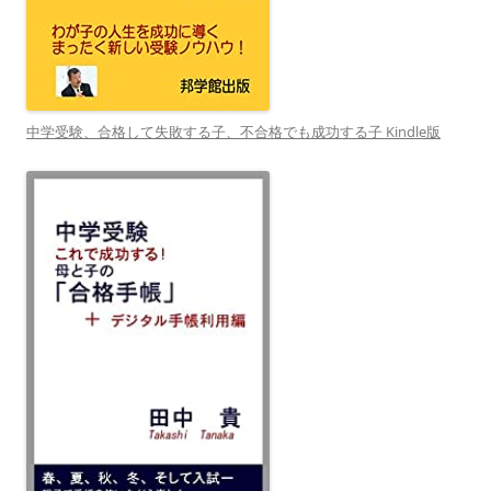
中学受験、合格して失敗する子、不合格でも成功する子 Kindle版