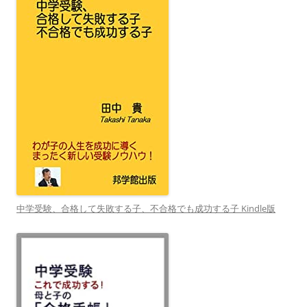
中学受験、合格して失敗する子、不合格でも成功する子 Kindle版