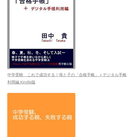
中学受験 これで成功する！母と子の「合格手帳」＋デジタル手帳
利用編 Kindle版