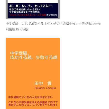
中学受験 これで成功する！母と子の「合格手帳」＋デジタル手帳
利用編 Kindle版