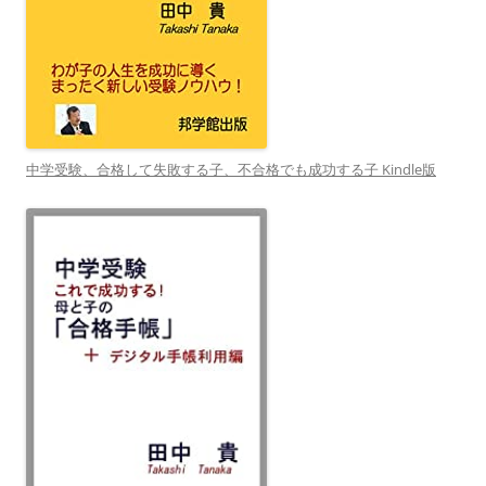
中学受験、合格して失敗する子、不合格でも成功する子 Kindle版