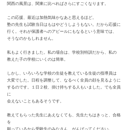
関西の風景は、関東に比べればさらにすごくなります。
この応援、最近は加熱気味かなあと思えるほど。
塾の先生も試験当日はもはやどうしようもない。だから応援に
行く。それが保護者へのアピールにもなるという意味では、
そうなのかもしれません。
私もよく行きました。私の場合は、学校別特訓だから、私の
教えた子の学校にいくのは簡単。
しかし、いろいろな学校の生徒を教えている生徒の指導員は
大変でした。日程を調整して、なるべく全員の顔を見るように
するのです。１日２校、掛け持ちする人もいました。でも全員
に
会えないこともあるそうです。
教えてもらった先生にあえなくても、先生たちはきっと、合格
を
願っているから受験生のみなさん、がんばってください。