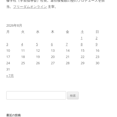
修学社（学習指導会）社長。退任後複数の塾のプロデュースを担
当。
フリーダムオンライン
主宰。
2026年8月
月
火
水
木
金
土
日
1
2
3
4
5
6
7
8
9
10
11
12
13
14
15
16
17
18
19
20
21
22
23
24
25
26
27
28
29
30
31
« 7月
検
索:
最近の投稿