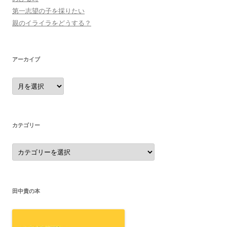
第一志望の子を採りたい
親のイライラをどうする？
アーカイブ
ア
ー
カ
イ
ブ
カテゴリー
カ
テ
ゴ
リ
ー
田中貴の本