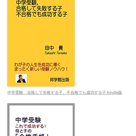
中学受験、合格して失敗する子、不合格でも成功する子 Kindle版