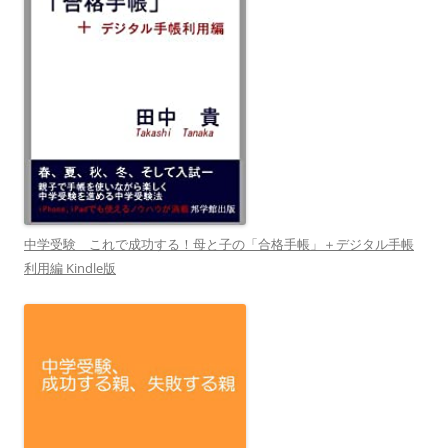
中学受験 これで成功する！母と子の「合格手帳」＋デジタル手帳
利用編 Kindle版