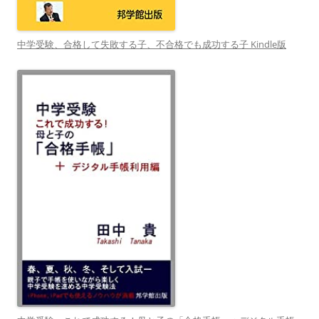
中学受験、合格して失敗する子、不合格でも成功する子 Kindle版