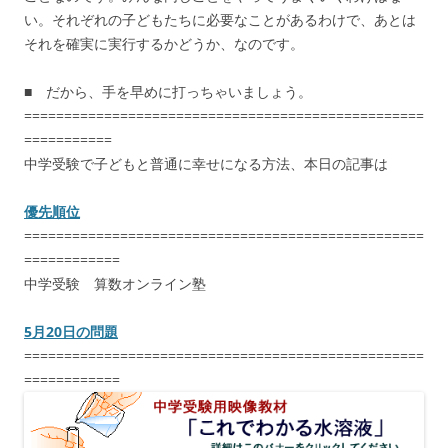
い。それぞれの子どもたちに必要なことがあるわけで、あとは
それを確実に実行するかどうか、なのです。
■ だから、手を早めに打っちゃいましょう。
==================================================
===========
中学受験で子どもと普通に幸せになる方法、本日の記事は
優先順位
==================================================
============
中学受験 算数オンライン塾
5月20日の問題
==================================================
============