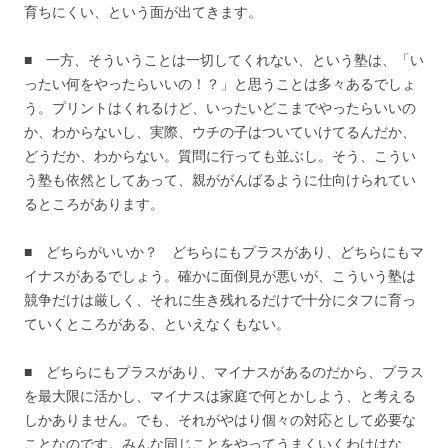
育ちにくい、という面が出てきます。
■ 一方、そういうことは一切してくれない、という塾は、「い
ったい何をやったらいいの！？」と思うことは多々あるでしょ
う。プリントはくれるけど、いったいどこまでやったらいいの
か、わからないし、実際、ウチの子はついていけてるんだか、
どうだか、わからない。質問に行っても並ぶし。そう、こうい
う塾も依然としてあって、親ががんばるように仕向けられてい
るところがあります。
■ どちらがいいか？ どちらにもプラスがあり、どちらにもマ
イナスがあるでしょう。確かに面倒見が悪いが、こういう塾は
競争だけは厳しく、それに生き残れるだけで十分にタフに育っ
ていくところがある、といえなくもない。
■ どちらにもプラスがあり、マイナスがあるのだから、プラス
を最大限に活かし、マイナスは家庭で何とかしよう、と考える
しかありません。でも、それがやはり個々の対応として必要な
ことなのです。みんな同じことをやってうまくいくわけはな