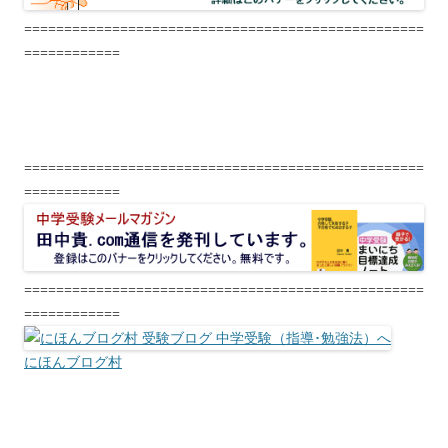
==================================================
============
==================================================
============
==================================================
============
にほんブログ村