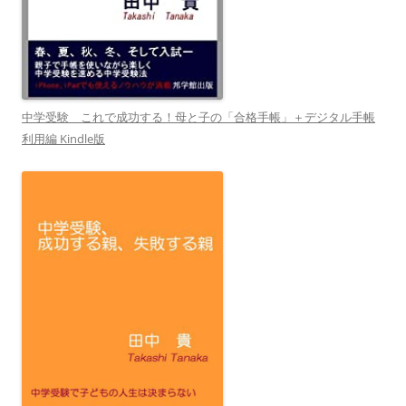
中学受験 これで成功する！母と子の「合格手帳」＋デジタル手帳
利用編 Kindle版