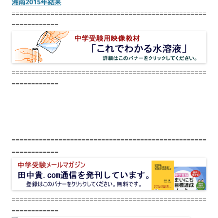
湘南2015年結果
==================================================
============
==================================================
============
==================================================
============
==================================================
============