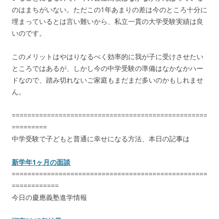
のはまちがいない。ただこの1年あまりの差は今のところ十分に
埋まっているとは言い難いから、私立一貫の大学受験実績は良
いのです。
このメリットはやはりなるべく効率的に我が子に受けさせたい
ところではあるが、しかし今の中学受験の準備はなかなかハー
ドなので、踏み切れないご家庭もまだまだ多いのかもしれませ
ん。
==================================================
=========
中学受験で子どもと普通に幸せになる方法、本日の記事は
新学年1ヶ月の面談
==================================================
============
今日の慶應義塾進学情報