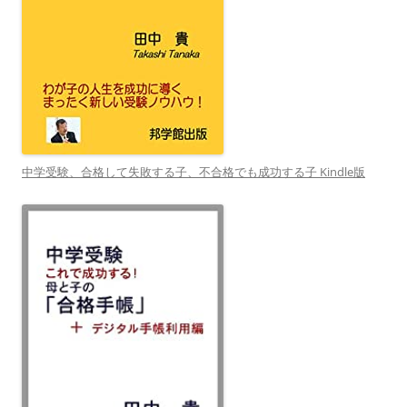
中学受験、合格して失敗する子、不合格でも成功する子 Kindle版