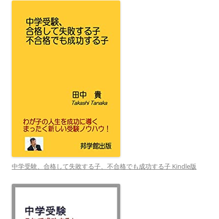
中学受験、合格して失敗する子、不合格でも成功する子 Kindle版