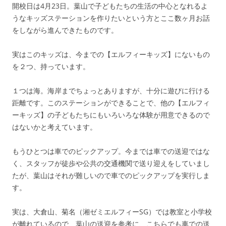
開校日は4月23日。葉山で子どもたちの生活の中心となれるよ
うなキッズステーションを作りたいという方とここ数ヶ月お話
をしながら進んできたものです。
実はこのキッズは、今までの【エルフィーキッズ】にないもの
を２つ、持っています。
１つは海。海岸までちょっとありますが、十分に遊びに行ける
距離です。このステーションができることで、他の【エルフィ
ーキッズ】の子どもたちにもいろいろな体験が用意できるので
はないかと考えています。
もうひとつは車でのピックアップ。今までは車での送迎ではな
く、スタッフが徒歩や公共の交通機関で送り迎えをしていまし
たが、葉山はそれが難しいので車でのピックアップを実行しま
す。
実は、大倉山、菊名（湘ゼミエルフィーSG）では教室と小学校
が離れているので、葉山の送迎を参考に、こちらでも車での送