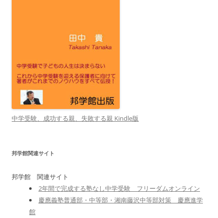
中学受験、成功する親、失敗する親 Kindle版
邦学館関連サイト
邦学館 関連サイト
2年間で完成する塾なし中学受験 フリーダムオンライン
慶應義塾普通部・中等部・湘南藤沢中等部対策 慶應進学
館