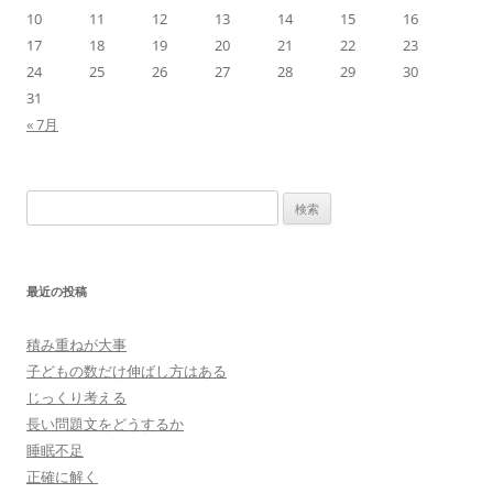
10
11
12
13
14
15
16
17
18
19
20
21
22
23
24
25
26
27
28
29
30
31
« 7月
検
索:
最近の投稿
積み重ねが大事
子どもの数だけ伸ばし方はある
じっくり考える
長い問題文をどうするか
睡眠不足
正確に解く