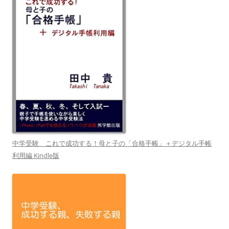
中学受験 これで成功する！母と子の「合格手帳」＋デジタル手帳
利用編 Kindle版