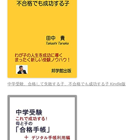
中学受験、合格して失敗する子、不合格でも成功する子 Kindle版