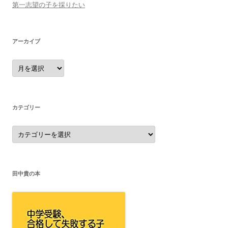
第一志望の子を採りたい
アーカイブ
ア
ー
カ
イ
ブ
カテゴリー
カ
テ
ゴ
リ
ー
田中貴の本