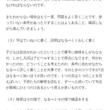
なければならないのです。
またわからない場合はもう一度、問題をよく良くことです。使
っていない条件があったりすることはよくあること。確認しな
がら進んでいきましょう。
（３）字はていねいに書く、説明はなるべくくわしく書く
子どもは自分がわかったということで勝手に納得をしがちなも
の。しかし入試はアピールすることで得点になります。何がわ
かったのか、どういうことを考えたのか、条件に合わせながら
なるべく詳しく書くことが大事です。そのときのコツですが1文
はなるべく短いほうが良いのです。１つの文は１つのことを言
えばいい。子供たちの解答を読むと、ずーっと続いていて句点
が最後にひとつだけあるという答えが多いものです。
（４）検算はその場で、なるべくその場で確認をする