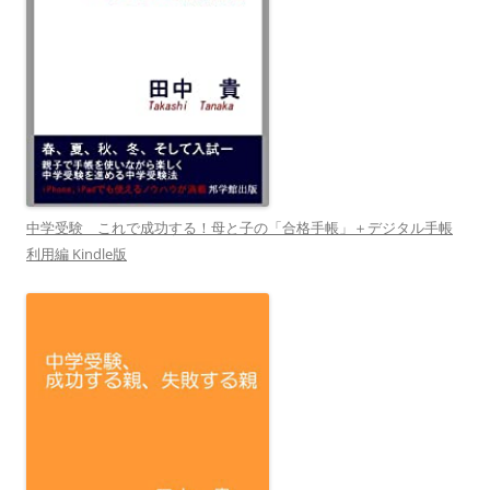
中学受験 これで成功する！母と子の「合格手帳」＋デジタル手帳
利用編 Kindle版