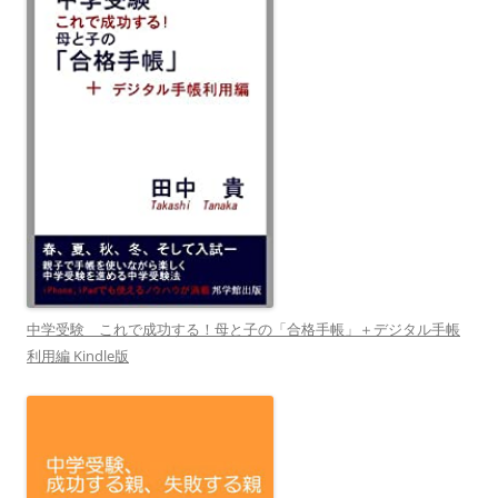
中学受験 これで成功する！母と子の「合格手帳」＋デジタル手帳
利用編 Kindle版