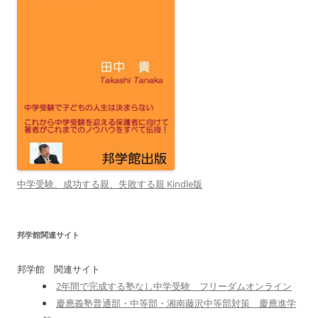
中学受験、成功する親、失敗する親 Kindle版
邦学館関連サイト
邦学館 関連サイト
2年間で完成する塾なし中学受験 フリーダムオンライン
慶應義塾普通部・中等部・湘南藤沢中等部対策 慶應進学