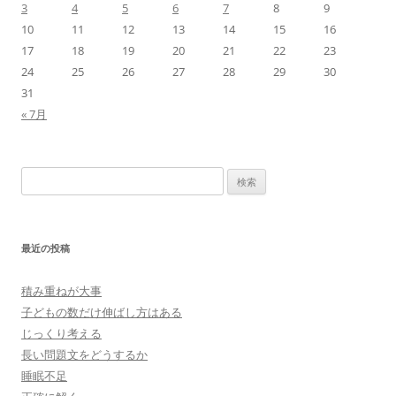
3
4
5
6
7
8
9
10
11
12
13
14
15
16
17
18
19
20
21
22
23
24
25
26
27
28
29
30
31
« 7月
検
索:
最近の投稿
積み重ねが大事
子どもの数だけ伸ばし方はある
じっくり考える
長い問題文をどうするか
睡眠不足