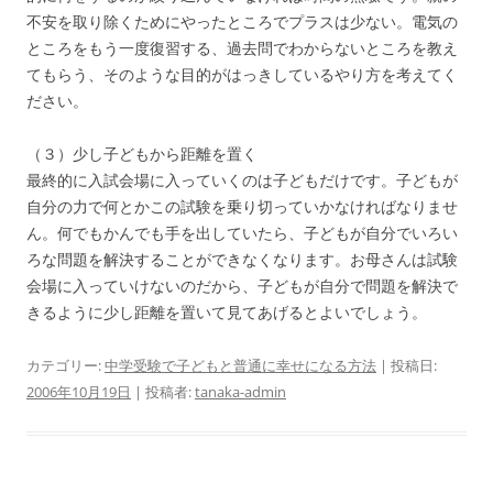
不安を取り除くためにやったところでプラスは少ない。電気の
ところをもう一度復習する、過去問でわからないところを教え
てもらう、そのような目的がはっきしているやり方を考えてく
ださい。
（３）少し子どもから距離を置く
最終的に入試会場に入っていくのは子どもだけです。子どもが
自分の力で何とかこの試験を乗り切っていかなければなりませ
ん。何でもかんでも手を出していたら、子どもが自分でいろい
ろな問題を解決することができなくなります。お母さんは試験
会場に入っていけないのだから、子どもが自分で問題を解決で
きるように少し距離を置いて見てあげるとよいでしょう。
カテゴリー:
中学受験で子どもと普通に幸せになる方法
| 投稿日:
2006年10月19日
|
投稿者:
tanaka-admin