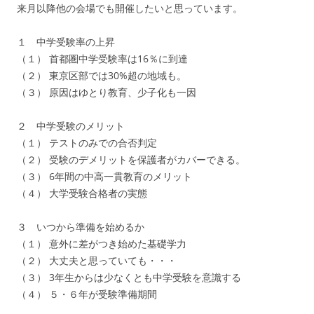
来月以降他の会場でも開催したいと思っています。
１ 中学受験率の上昇
（１） 首都圏中学受験率は16％に到達
（２） 東京区部では30%超の地域も。
（３） 原因はゆとり教育、少子化も一因
２ 中学受験のメリット
（１） テストのみでの合否判定
（２） 受験のデメリットを保護者がカバーできる。
（３） 6年間の中高一貫教育のメリット
（４） 大学受験合格者の実態
３ いつから準備を始めるか
（１） 意外に差がつき始めた基礎学力
（２） 大丈夫と思っていても・・・
（３） 3年生からは少なくとも中学受験を意識する
（４） ５・６年が受験準備期間