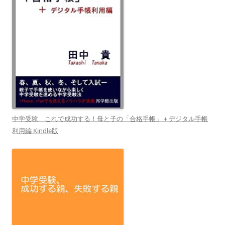
中学受験 これで成功する！母と子の「合格手帳」＋デジタル手帳
利用編 Kindle版