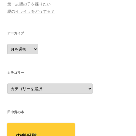
第一志望の子を採りたい
親のイライラをどうする？
アーカイブ
ア
ー
カ
イ
ブ
カテゴリー
カ
テ
ゴ
リ
ー
田中貴の本