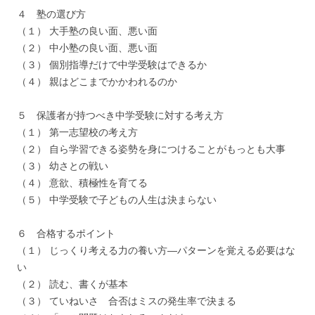
４ 塾の選び方
（１） 大手塾の良い面、悪い面
（２） 中小塾の良い面、悪い面
（３） 個別指導だけで中学受験はできるか
（４） 親はどこまでかかわれるのか
５ 保護者が持つべき中学受験に対する考え方
（１） 第一志望校の考え方
（２） 自ら学習できる姿勢を身につけることがもっとも大事
（３） 幼さとの戦い
（４） 意欲、積極性を育てる
（５） 中学受験で子どもの人生は決まらない
６ 合格するポイント
（１） じっくり考える力の養い方―パターンを覚える必要はな
い
（２） 読む、書くが基本
（３） ていねいさ 合否はミスの発生率で決まる