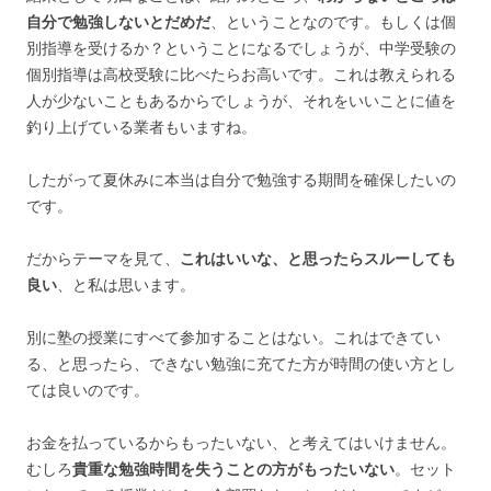
自分で勉強しないとだめだ
、ということなのです。もしくは個
別指導を受けるか？ということになるでしょうが、中学受験の
個別指導は高校受験に比べたらお高いです。これは教えられる
人が少ないこともあるからでしょうが、それをいいことに値を
釣り上げている業者もいますね。
したがって夏休みに本当は自分で勉強する期間を確保したいの
です。
だからテーマを見て、
これはいいな、と思ったらスルーしても
良い
、と私は思います。
別に塾の授業にすべて参加することはない。これはできてい
る、と思ったら、できない勉強に充てた方が時間の使い方とし
ては良いのです。
お金を払っているからもったいない、と考えてはいけません。
むしろ
貴重な勉強時間を失うことの方がもったいない
。セット