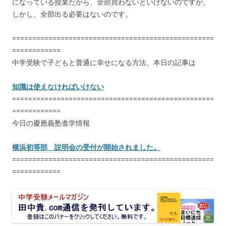
になっている授業だから、全部買わないといけないのですが、
しかし、全部出る必要はないのです。
==================================================
============
中学受験で子どもと普通に幸せになる方法、本日の記事は
知識は使えなければいけない
==================================================
============
今日の慶應義塾進学情報
横浜初等部 説明会の受付が開始されました。
==================================================
============