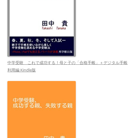
中学受験 これで成功する！母と子の「合格手帳」＋デジタル手帳
利用編 Kindle版