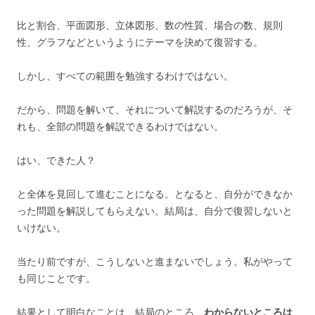
比と割合、平面図形、立体図形、数の性質、場合の数、規則
性、グラフなどというようにテーマを決めて復習する。
しかし、すべての範囲を勉強するわけではない。
だから、問題を解いて、それについて解説するのだろうが、そ
れも、全部の問題を解説できるわけではない。
はい、できた人？
と全体を見回して進むことになる。となると、自分ができなか
った問題を解説してもらえない。結局は、自分で復習しないと
いけない。
当たり前ですが、こうしないと進まないでしょう。私がやって
も同じことです。
結果として明白なことは、結局のところ、
わからないところは