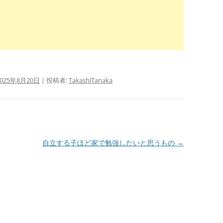
2025年8月20日
|
投稿者:
TakashiTanaka
自立する子ほど家で勉強したいと思うもの
→