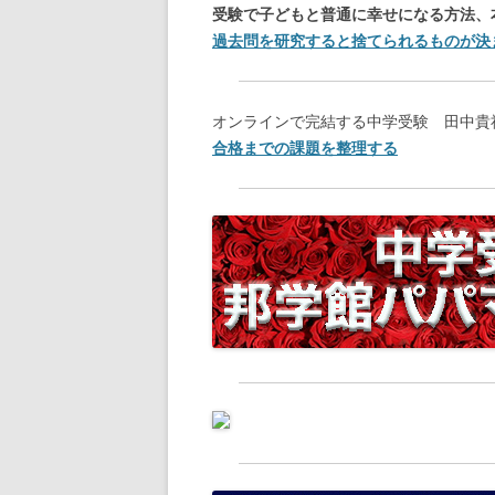
受験で子どもと普通に幸せになる方法、
過去問を研究すると捨てられるものが決
オンラインで完結する中学受験 田中貴
合格までの課題を整理する