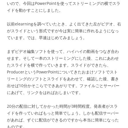
いので、今回はPowerPointを使ってストリーミングの横でスラ
イドを動かすことにしました。
以前elearningを調べていたとき、よく出てきた左がビデオ、右
がスライドという形式ですが今は実に簡単に作れるようになっ
ています。では、早速はじめてみましょう。
まずビデオ編集ソフトを使って、ハイハイの動画をつなぎ合わ
せます。そして一本のストリーミングにした後、これにあわせ
たスライドを横で作っていきます。スライドができたら、
ProducerというPowerPointについてきたおまけソフトでスト
リーミングのソフトとスライドをあわせて、確認した後、書き
出せば10分かそこらでできあがりです。ファイルごとサーバー
にあげて、リンクをはればおしまいです。
20分の配信に対してかかった時間が3時間程度。発表者がスラ
イドを作っていればもっと簡単でしょう。しかも配信サーバー
があれば、ずぐに配信ができるのですから本当に簡単になった
ものです。