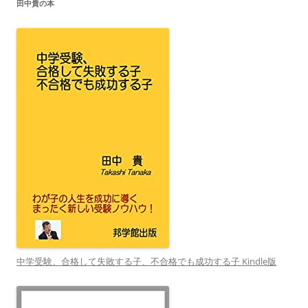
田中貴の本
中学受験、合格して失敗する子、不合格でも成功する子 Kindle版