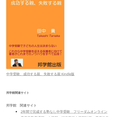
中学受験、成功する親、失敗する親 Kindle版
邦学館関連サイト
邦学館 関連サイト
2年間で完成する塾なし中学受験 フリーダムオンライン