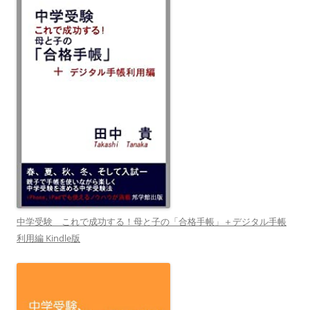
中学受験 これで成功する！母と子の「合格手帳」＋デジタル手帳
利用編 Kindle版