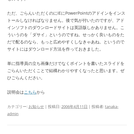
ただ、ごらんいただくのにIEにPowerPointのアドインをインス
トールしなければなりません。後で気が付いたのですが、アド
インソフトのダウンロードサイトは英語版しかありません。こ
ういうのを「ダサイ」というのですね。せっかく良いものをた
だで配るのなら、もっと広めやすくしなきゃあね。というので
サイトにはダウンロード方法を作っておきました。
単に指導員の立ち画像だけでなくポイントを書いたスライドを
ごらんいただくことで結構わかりやすくなったと思います。ぜ
ひごらんください。
説明会は
こちら
から
カテゴリー:
お知らせ
| 投稿日:
2006年4月11日
|
投稿者:
tanaka-
admin