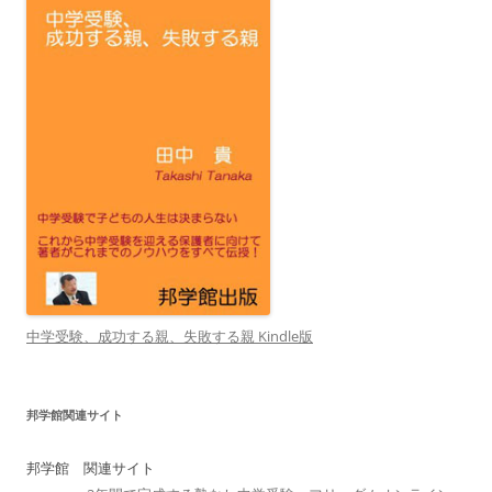
中学受験、成功する親、失敗する親 Kindle版
邦学館関連サイト
邦学館 関連サイト