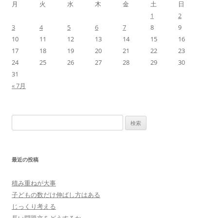
月
火
水
木
金
土
日
1
2
3
4
5
6
7
8
9
10
11
12
13
14
15
16
17
18
19
20
21
22
23
24
25
26
27
28
29
30
31
« 7月
検
索:
最近の投稿
積み重ねが大事
子どもの数だけ伸ばし方はある
じっくり考える
長い問題文をどうするか