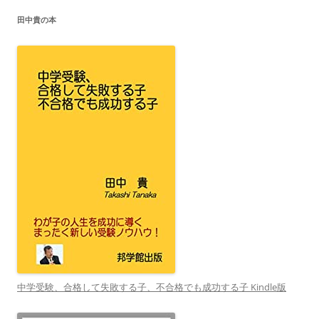
田中貴の本
中学受験、合格して失敗する子、不合格でも成功する子 Kindle版