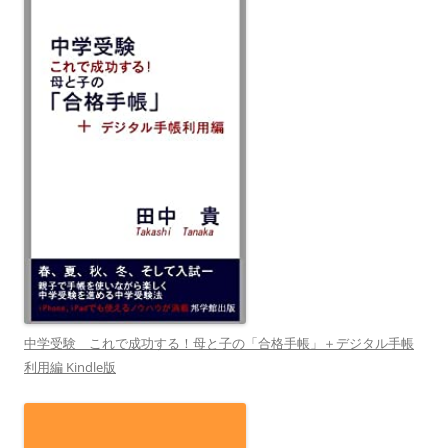
中学受験 これで成功する！母と子の「合格手帳」＋デジタル手帳
利用編 Kindle版