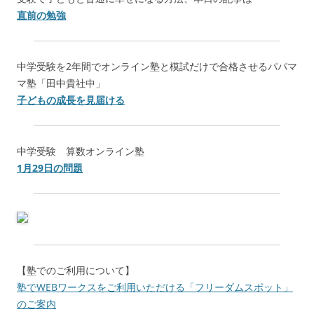
直前の勉強
中学受験を2年間でオンライン塾と模試だけで合格させるパパマ
マ塾「田中貴社中」
子どもの成長を見届ける
中学受験 算数オンライン塾
1月29日の問題
【塾でのご利用について】
塾でWEBワークスをご利用いただける「フリーダムスポット」
のご案内