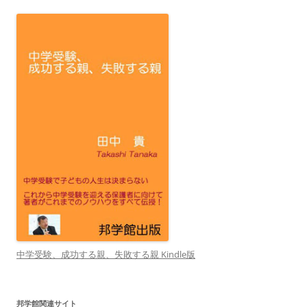
中学受験、成功する親、失敗する親 Kindle版
邦学館関連サイト