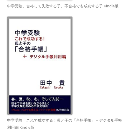
中学受験、合格して失敗する子、不合格でも成功する子 Kindle版
中学受験 これで成功する！母と子の「合格手帳」＋デジタル手帳
利用編 Kindle版