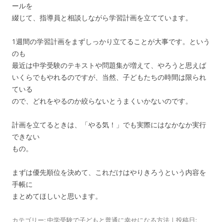
ールを
綴じて、指導員と相談しながら学習計画を立てています。
1週間の学習計画をまずしっかり立てることが大事です。という
のも
最近は中学受験のテキストや問題集が増えて、やろうと思えば
いくらでもやれるのですが、当然、子どもたちの時間は限られ
ている
ので、どれをやるのか絞らないとうまくいかないのです。
計画を立てるときは、「やる気！」でも実際にはなかなか実行
できない
もの。
まずは優先順位を決めて、これだけはやりきろうという内容を
手帳に
まとめてほしいと思います。
カテゴリー:
中学受験で子どもと普通に幸せになる方法
| 投稿日: