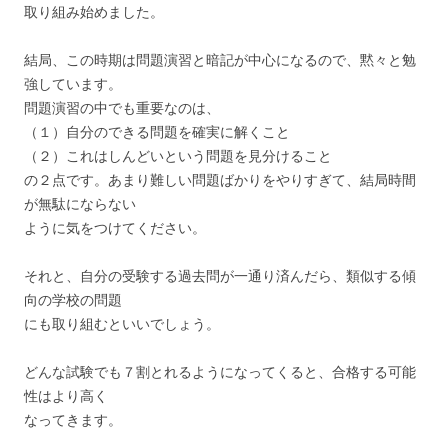
取り組み始めました。
結局、この時期は問題演習と暗記が中心になるので、黙々と勉
強しています。
問題演習の中でも重要なのは、
（１）自分のできる問題を確実に解くこと
（２）これはしんどいという問題を見分けること
の２点です。あまり難しい問題ばかりをやりすぎて、結局時間
が無駄にならない
ように気をつけてください。
それと、自分の受験する過去問が一通り済んだら、類似する傾
向の学校の問題
にも取り組むといいでしょう。
どんな試験でも７割とれるようになってくると、合格する可能
性はより高く
なってきます。