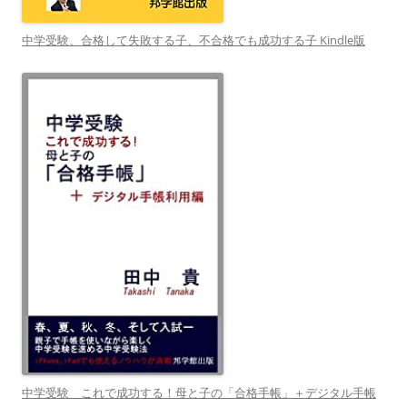
中学受験、合格して失敗する子、不合格でも成功する子 Kindle版
中学受験 これで成功する！母と子の「合格手帳」＋デジタル手帳