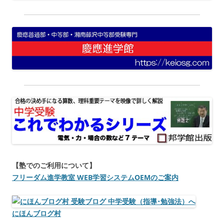
【塾でのご利用について】
フリーダム進学教室 WEB学習システムOEMのご案内
にほんブログ村