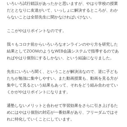
いろいろ試行錯誤があったかと思いますが、やはり学校の授業
だととなりに友達がいて、いっしょに解決するところが、わか
らないことは全部先生に聞かなければいけない。
ここがやはりポイントなのです。
我々もコロナ前からいろいろなオンラインのやり方を研究した
結果としてZOOMのようなWEB会議システムで指導するのであ
ればやはり個別にするしかない、という結論になりました。
先生にいろいろ聞く、ということが解決法なので、逆に子ども
たちが勉強に集中しやすい。また動画授業も、動画を見る方が
集中して見るという結果もあって、それをどう組み合わせてい
くかがやはりポイントになります。
通塾しないメリットと合わせて学習効果をさらに引き上げるた
めにはやはり個別の対応が一番効果があり、フリーダムではそ
れに特化していくことにしています。