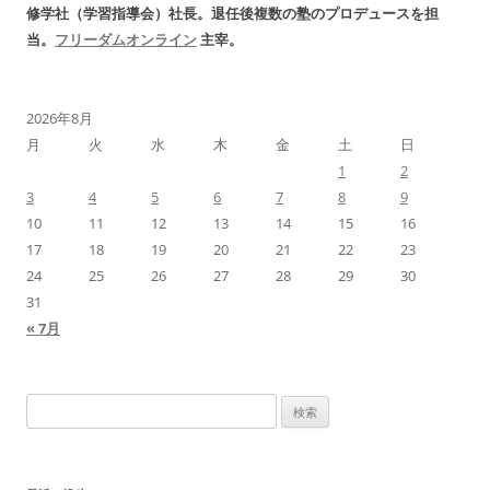
修学社（学習指導会）社長。退任後複数の塾のプロデュースを担
当。
フリーダムオンライン
主宰。
2026年8月
月
火
水
木
金
土
日
1
2
3
4
5
6
7
8
9
10
11
12
13
14
15
16
17
18
19
20
21
22
23
24
25
26
27
28
29
30
31
« 7月
検
索: