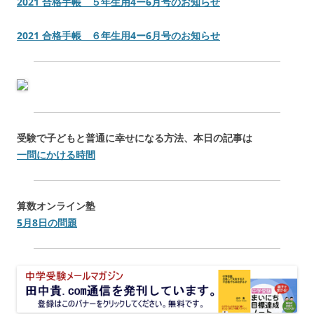
2021 合格手帳 ５年生用4ー6月号のお知らせ
2021 合格手帳 ６年生用4ー6月号のお知らせ
受験で子どもと普通に幸せになる方法、本日の記事は
一問にかける時間
算数オンライン塾
5月8日の問題