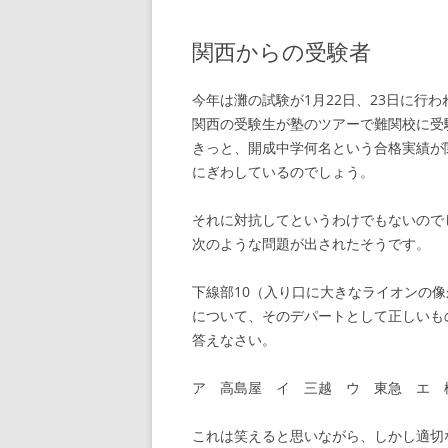
関西からの受験者
今年は灘の試験が1月22日、23日に行わ
関西の受験生が塾のツアーで難関校に受
きっと、開成中学何名という合格実績が
にぎわしているのでしょう。
それに対抗してというわけでもないので
次のような問題が出されたそうです。
下線部10（入り口に大きなライオンの
について、そのデパートとして正しいも
答えなさい。
ア 高島屋 イ 三越 ウ 東急 エ 
これは笑えると思いながら、しかし適切