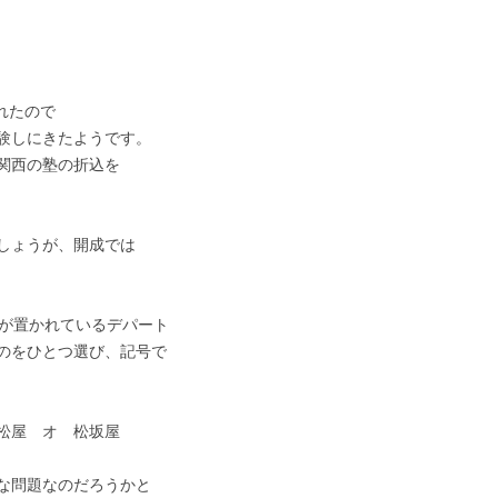
れたので
験しにきたようです。
関西の塾の折込を
しょうが、開成では
像が置かれているデパート
のをひとつ選び、記号で
松屋 オ 松坂屋
な問題なのだろうかと