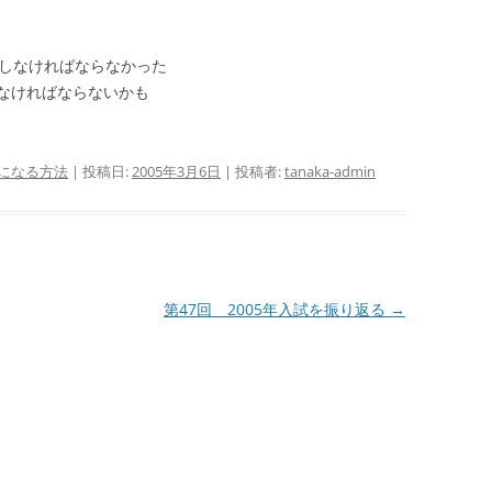
をしなければならなかった
なければならないかも
になる方法
| 投稿日:
2005年3月6日
|
投稿者:
tanaka-admin
第47回 2005年入試を振り返る
→