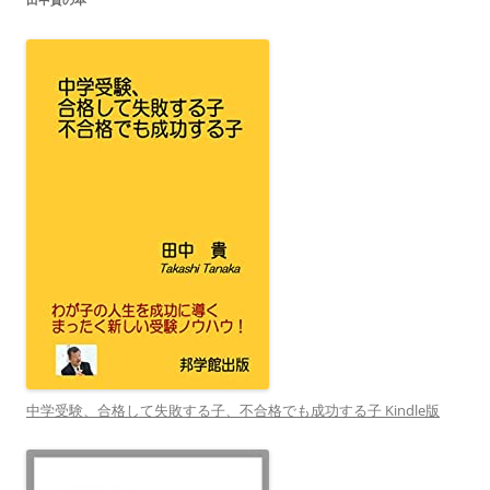
中学受験、合格して失敗する子、不合格でも成功する子 Kindle版