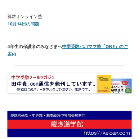
算数オンライン塾
10月14日の問題
4年生の保護者のみなさまへ
中学受験パパママ塾「
ONE
」のご
案内