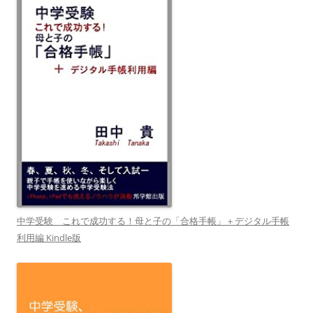
中学受験 これで成功する！母と子の「合格手帳」＋デジタル手帳
利用編 Kindle版