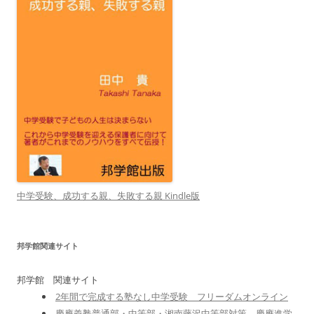
中学受験、成功する親、失敗する親 Kindle版
邦学館関連サイト
邦学館 関連サイト
2年間で完成する塾なし中学受験 フリーダムオンライン
慶應義塾普通部・中等部・湘南藤沢中等部対策 慶應進学