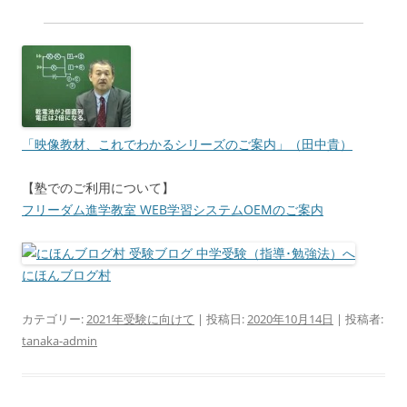
「映像教材、これでわかるシリーズのご案内」（田中貴）
【塾でのご利用について】
フリーダム進学教室 WEB学習システムOEMのご案内
にほんブログ村
カテゴリー:
2021年受験に向けて
| 投稿日:
2020年10月14日
|
投稿者:
tanaka-admin