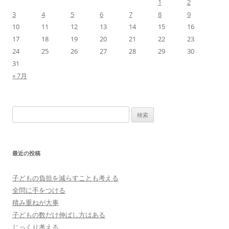
1
2
3
4
5
6
7
8
9
10
11
12
13
14
15
16
17
18
19
20
21
22
23
24
25
26
27
28
29
30
31
« 7月
検
索:
最近の投稿
子どもの負担を減らすことも考える
全問に手をつける
積み重ねが大事
子どもの数だけ伸ばし方はある
じっくり考える