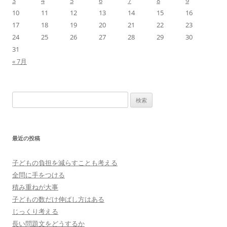
3
4
5
6
7
8
9
10
11
12
13
14
15
16
17
18
19
20
21
22
23
24
25
26
27
28
29
30
31
« 7月
検
索:
最近の投稿
子どもの負担を減らすことも考える
全問に手をつける
積み重ねが大事
子どもの数だけ伸ばし方はある
じっくり考える
長い問題文をどうするか