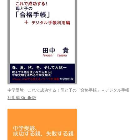
中学受験 これで成功する！母と子の「合格手帳」＋デジタル手帳
利用編 Kindle版