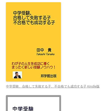
中学受験、合格して失敗する子、不合格でも成功する子 Kindle版