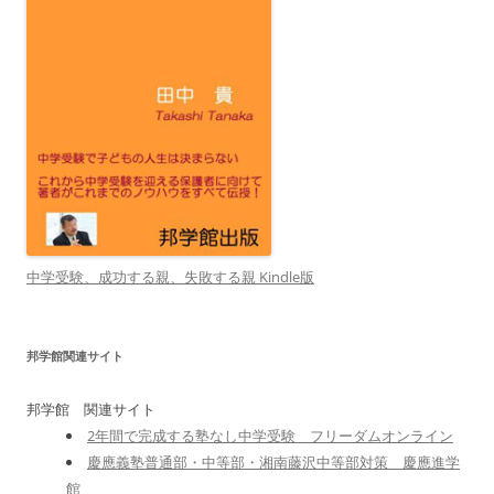
中学受験、成功する親、失敗する親 Kindle版
邦学館関連サイト
邦学館 関連サイト
2年間で完成する塾なし中学受験 フリーダムオンライン
慶應義塾普通部・中等部・湘南藤沢中等部対策 慶應進学
館