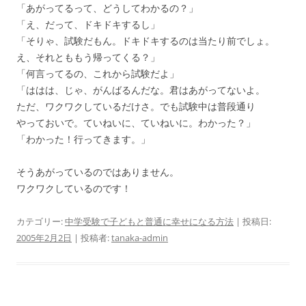
「あがってるって、どうしてわかるの？」
「え、だって、ドキドキするし」
「そりゃ、試験だもん。ドキドキするのは当たり前でしょ。
え、それとももう帰ってくる？」
「何言ってるの、これから試験だよ」
「ははは、じゃ、がんばるんだな。君はあがってないよ。
ただ、ワクワクしているだけさ。でも試験中は普段通り
やっておいで。ていねいに、ていねいに。わかった？」
「わかった！行ってきます。」
そうあがっているのではありません。
ワクワクしているのです！
カテゴリー:
中学受験で子どもと普通に幸せになる方法
| 投稿日:
2005年2月2日
|
投稿者:
tanaka-admin