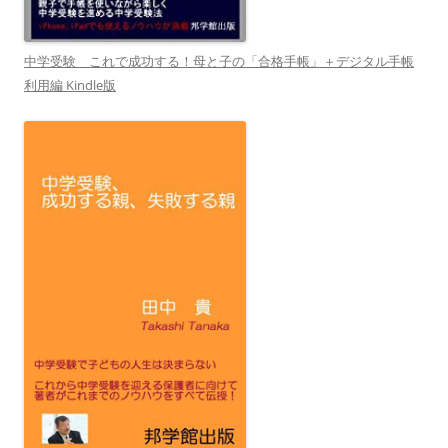
中学受験 これで成功する！母と子の「合格手帳」＋デジタル手帳
利用編 Kindle版