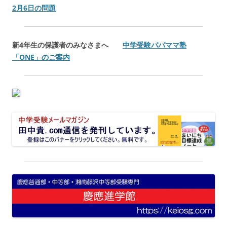
2月6日の問題
新4年生の保護者のみなさまへ
中学受験パパママ塾
「ONE」のご案内