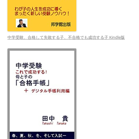
中学受験、合格して失敗する子、不合格でも成功する子 Kindle版