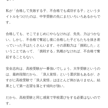
私が「合格して失敗する子、不合格でも成功する子」というタ
イトルをつけたのは、中学受験の先にまだいろいろあるからで
す。
合格しても、そこでまじめにやらなければ、先先、力はつかな
い。しかし、不合格で奮起し後に合格した子どもたちを抜き差
っていった子はたくさんいます。その原動力は「挑戦した」と
いうことであって、「挑戦する」気概がなければ、不合格で奮
起することもない。
安全志向は、高校受験が一番強いでしょう。大学受験というの
は、最終段階だから、「浪人覚悟」という選択肢もあるが、さ
すがに高校受験で「浪人覚悟」はほとんど例がありません。結
果として第一志望を落とす傾向が強い。
だから、高校受験と同じ感覚で学校選びをする必要はないので
す。