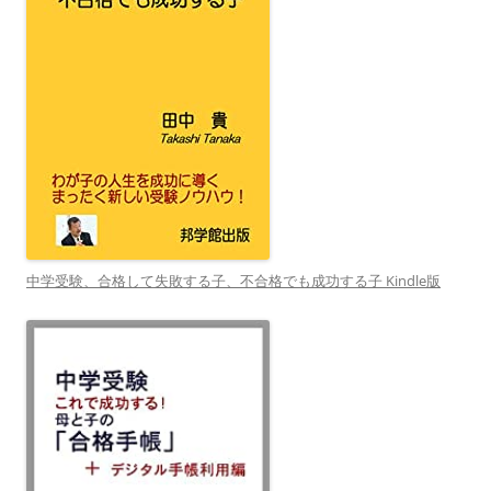
中学受験、合格して失敗する子、不合格でも成功する子 Kindle版