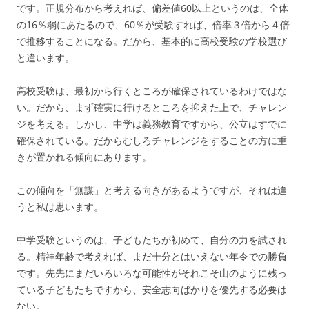
です。正規分布から考えれば、偏差値60以上というのは、全体
の16％弱にあたるので、60％が受験すれば、倍率３倍から４倍
で推移することになる。だから、基本的に高校受験の学校選び
と違います。
高校受験は、最初から行くところが確保されているわけではな
い。だから、まず確実に行けるところを抑えた上で、チャレン
ジを考える。しかし、中学は義務教育ですから、公立はすでに
確保されている。だからむしろチャレンジをすることの方に重
きが置かれる傾向にあります。
この傾向を「無謀」と考える向きがあるようですが、それは違
うと私は思います。
中学受験というのは、子どもたちが初めて、自分の力を試され
る。精神年齢で考えれば、まだ十分とはいえない年令での勝負
です。先先にまだいろいろな可能性がそれこそ山のように残っ
ている子どもたちですから、安全志向ばかりを優先する必要は
ない。