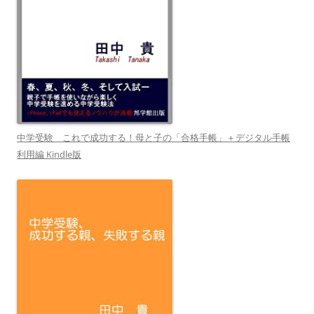
中学受験 これで成功する！母と子の「合格手帳」＋デジタル手帳
利用編 Kindle版