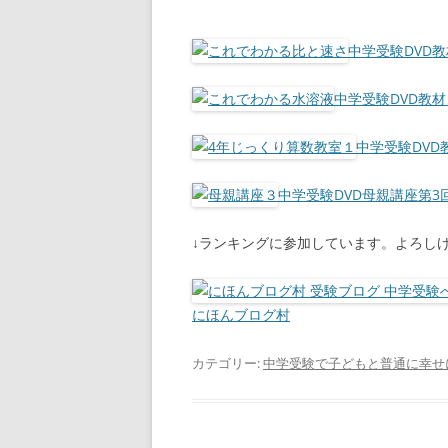
中学受験DVD
中学受験DVD教
中学受験DVD
中学受験DVD母親講座第
↓ランキングに参加しています。よろし
にほんブログ村
カテゴリー:
中学受験で子どもと普通に幸せ