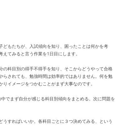
子どもたちが、入試傾向を知り、困ったことは何かを考
考えてみると言う作業を1日目にします。
分の科目別の得手不得手を知り、そこからどうやって合格
やらされても、勉強時間は効率的ではありません。何を勉
かりイメージをつかむことがまず大事なのです。
の中でまず自分が感じる科目別傾向をまとめる。次に問題を
どうすればいいか。各科目ごとに３つ決めてみる、という