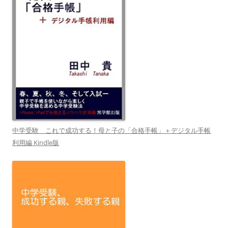
中学受験 これで成功する！母と子の「合格手帳」＋デジタル手帳
利用編 Kindle版