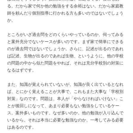
る。だから家で何か他の勉強をする余裕はない。だから家庭教
師を頼んだり個別指導に行かれる方も多いのではないでしょう
か。
ところがいざ過去問をどのくらいやっているのか、伺ってみる
と案外充分でないケースが多いのです。まず家で簡単にできる
のが過去問ではないでしょうか。さらに、記述が出るのであれ
ば記述、生物が出るのであれば生物、というように、他の学校
の問題の中から似た問題をやれば、それは充分学校別の対策に
なるはずです。
また、知識が覚えられていないが、知識が良く出ているとなれ
ば、とにかく覚えることが大事で、これもまた大事な「学校別
対策」なのです。問題は、本人が「やらなければいけない」こ
とが後回しになって、あまり必要もない勉強をしているケー
ス。案外多いものです。なぜ多いのか。他の勉強が入り込んで
いるから。それは本当に必要な勉強なのか、一考してみる必要
はあるのです。