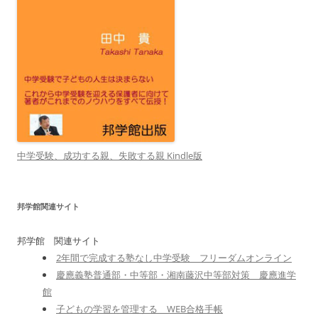
中学受験、成功する親、失敗する親 Kindle版
邦学館関連サイト
邦学館 関連サイト
2年間で完成する塾なし中学受験 フリーダムオンライン
慶應義塾普通部・中等部・湘南藤沢中等部対策 慶應進学
館
子どもの学習を管理する WEB合格手帳