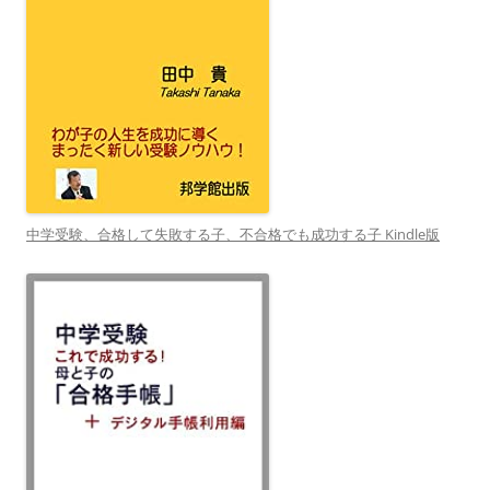
中学受験、合格して失敗する子、不合格でも成功する子 Kindle版