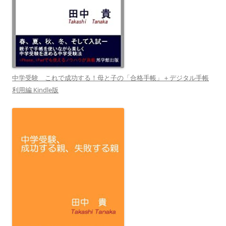
中学受験 これで成功する！母と子の「合格手帳」＋デジタル手帳
利用編 Kindle版