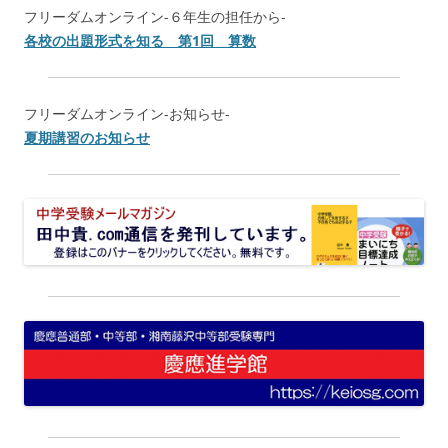
フリーダムオンライン-６年生の担任から-
各校の出題形式を知る 第1回 算数
フリーダムオンライン-お知らせ-
夏期講習のお知らせ