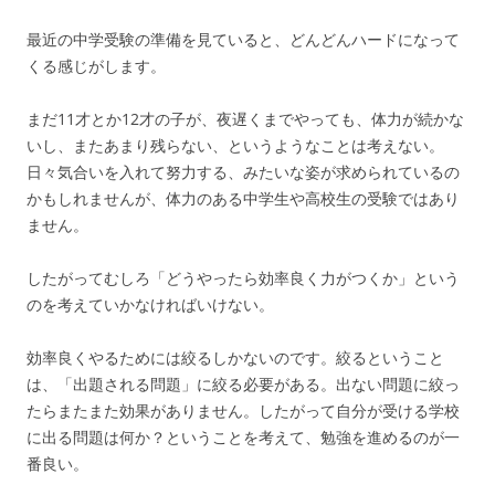
最近の中学受験の準備を見ていると、どんどんハードになって
くる感じがします。
まだ11才とか12才の子が、夜遅くまでやっても、体力が続かな
いし、またあまり残らない、というようなことは考えない。
日々気合いを入れて努力する、みたいな姿が求められているの
かもしれませんが、体力のある中学生や高校生の受験ではあり
ません。
したがってむしろ「どうやったら効率良く力がつくか」という
のを考えていかなければいけない。
効率良くやるためには絞るしかないのです。絞るということ
は、「出題される問題」に絞る必要がある。出ない問題に絞っ
たらまたまた効果がありません。したがって自分が受ける学校
に出る問題は何か？ということを考えて、勉強を進めるのが一
番良い。