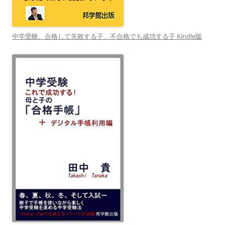
中学受験、合格して失敗する子、不合格でも成功する子 Kindle版