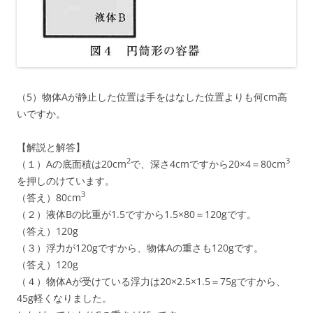
（5）物体Aが静止した位置は手をはなした位置よりも何cm高
いですか。
【解説と解答】
2
3
（１）Aの底面積は20cm
で、深さ4cmですから20×4＝80cm
を押しのけています。
3
（答え）80cm
（２）液体Bの比重が1.5ですから1.5×80＝120gです。
（答え）120g
（３）浮力が120gですから、物体Aの重さも120gです。
（答え）120g
（４）物体Aが受けている浮力は20×2.5×1.5＝75gですから、
45g軽くなりました。