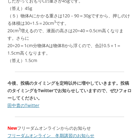
したがっておもりCの重さが45gです。
（答え）45g
（５）物体Aにかかる重さは120－90＝30gですから、押しのけ
3
る体積は30÷1.5＝20cm
です。
3
20cm
増えるので、液面の高さは20÷40＝0.5cm高くなりま
す。さらに
20÷20＝1cm分物体Aは物体Bから浮くので、合計0.5＋1＝
1.5cm高くなります。
（答え）1.5cm
今後、投稿のタイミングを定時以外に増やしていきます。投稿
のタイミングをTwitterでお知らせしていますので、ぜひフォロ
ーしてください。
田中貴のTwitter
New
フリーダムオンラインからのお知らせ
フリーダムオンライン 冬期講習のお知らせ