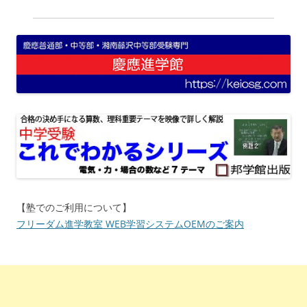
【塾でのご利用について】
フリーダム進学教室 WEB学習システムOEMのご案内