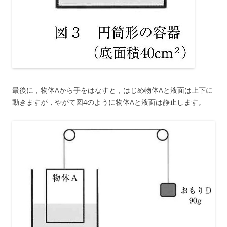
最後に，物体Aから手をはなすと，はじめ物体Aと液面は上下に
動きますが，やがて図4のように物体Aと液面は静止します。