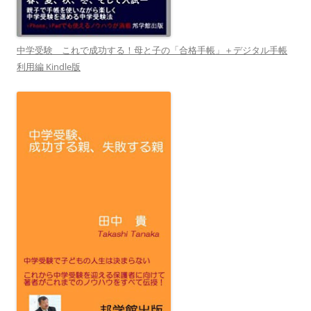
中学受験 これで成功する！母と子の「合格手帳」＋デジタル手帳
利用編 Kindle版