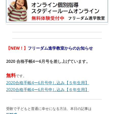
【NEW！】
フリーダム進学教室からのお知らせ
2020 合格手帳4ー6月号を差し上げています。
無料
です。
2020合格手帳4ー6月号申し込み【５年生用】
2020合格手帳4ー6月号申し込み【６年生用】
受験で子どもと普通に幸せになる方法、本日の記事は