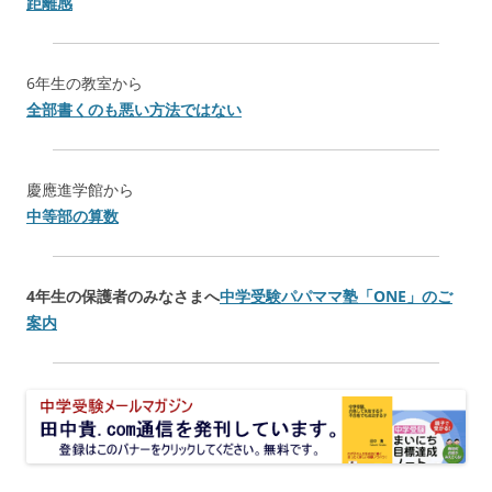
距離感
6年生の教室から
全部書くのも悪い方法ではない
慶應進学館から
中等部の算数
4年生の保護者のみなさまへ
中学受験パパママ塾「
ONE
」のご
案内