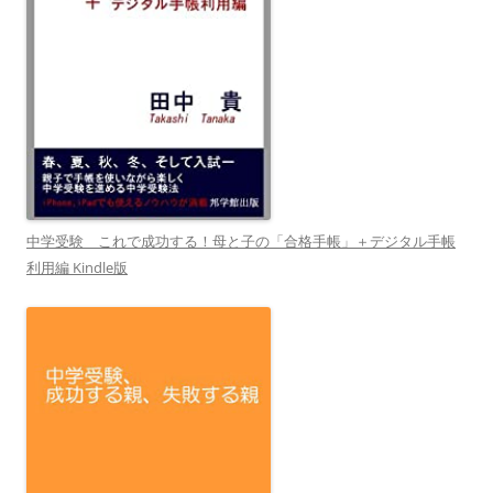
中学受験 これで成功する！母と子の「合格手帳」＋デジタル手帳
利用編 Kindle版