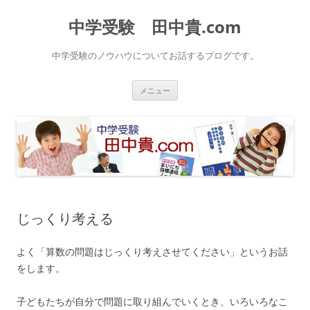
中学受験 田中貴.com
中学受験のノウハウについてお話するブログです。
コ
メニュー
ン
テ
ン
ツ
へ
ス
キ
ッ
プ
じっくり考える
よく「算数の問題はじっくり考えさせてください」というお話
をします。
子どもたちが自分で問題に取り組んでいくとき、いろいろなこ