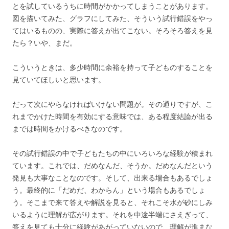
とを試しているうちに時間がかかってしまうことがあります。
図を描いてみた、グラフにしてみた、そういう試行錯誤をやっ
てはいるものの、実際に答えが出てこない。そろそろ答えを見
たら？いや、まだ。
こういうときは、多少時間に余裕を持って子どものすることを
見ていてほしいと思います。
だって次にやらなければいけない問題が。その通りですが、こ
れまでかけた時間を有効にする意味では、ある程度結論が出る
までは時間をかけるべきなのです。
その試行錯誤の中で子どもたちの中にいろいろな経験が積まれ
ています。これでは、だめなんだ、そうか。だめなんだという
発見も大事なことなのです。そして、出来る場合もあるでしょ
う。最終的に「だめだ、わからん」という場合もあるでしょ
う。そこまで来て答えや解説を見ると、それこそ水が砂にしみ
いるように理解が広がります。それを中途半端にさえぎって、
答えを見ても十分に経験があがっていないので、理解が進まな