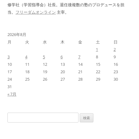
修学社（学習指導会）社長。退任後複数の塾のプロデュースを担
当。
フリーダムオンライン
主宰。
2026年8月
月
火
水
木
金
土
日
1
2
3
4
5
6
7
8
9
10
11
12
13
14
15
16
17
18
19
20
21
22
23
24
25
26
27
28
29
30
31
« 7月
検
索: