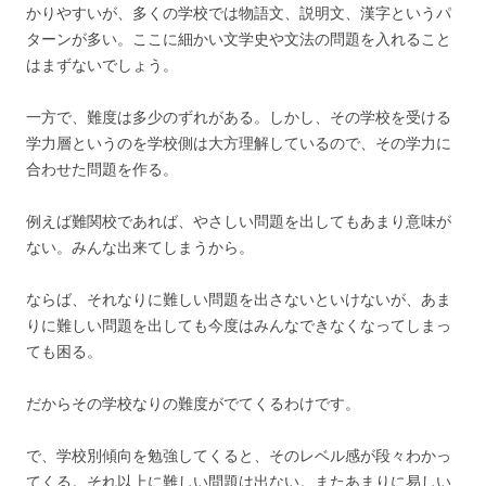
かりやすいが、多くの学校では物語文、説明文、漢字というパ
ターンが多い。ここに細かい文学史や文法の問題を入れること
はまずないでしょう。
一方で、難度は多少のずれがある。しかし、その学校を受ける
学力層というのを学校側は大方理解しているので、その学力に
合わせた問題を作る。
例えば難関校であれば、やさしい問題を出してもあまり意味が
ない。みんな出来てしまうから。
ならば、それなりに難しい問題を出さないといけないが、あま
りに難しい問題を出しても今度はみんなできなくなってしまっ
ても困る。
だからその学校なりの難度がでてくるわけです。
で、学校別傾向を勉強してくると、そのレベル感が段々わかっ
てくる。それ以上に難しい問題は出ない。またあまりに易しい