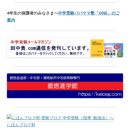
4年生の保護者のみなさまへ
中学受験パパママ塾「
ONE
」のご
案内
にほんブログ村