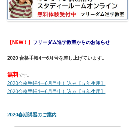
【NEW！】
フリーダム進学教室からのお知らせ
2020 合格手帳4ー6月号を差し上げています。
無料
です。
2020合格手帳4ー6月号申し込み【５年生用】
2020合格手帳4ー6月号申し込み【６年生用】
2020春期講習のご案内