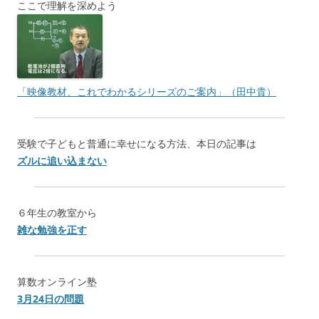
ここで理解を深めよう
「映像教材、これでわかるシリーズのご案内」（田中貴）
受験で子どもと普通に幸せになる方法、本日の記事は
ズルに追い込まない
６年生の教室から
雑な勉強を正す
算数オンライン塾
3月24日の問題