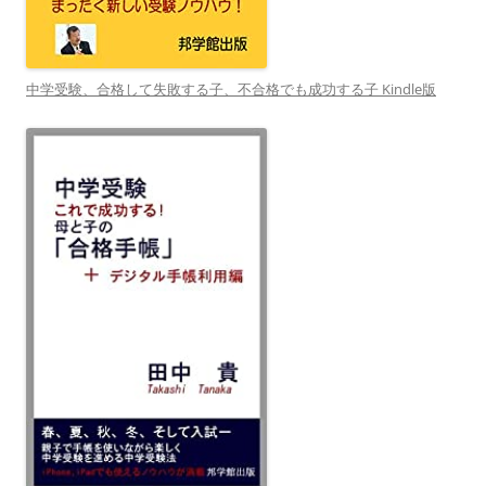
中学受験、合格して失敗する子、不合格でも成功する子 Kindle版