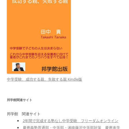
中学受験、成功する親、失敗する親 Kindle版
邦学館関連サイト
邦学館 関連サイト
2年間で完成する塾なし中学受験 フリーダムオンライン
慶應義塾普通部・中等部・湘南藤沢中等部対策 慶應進学