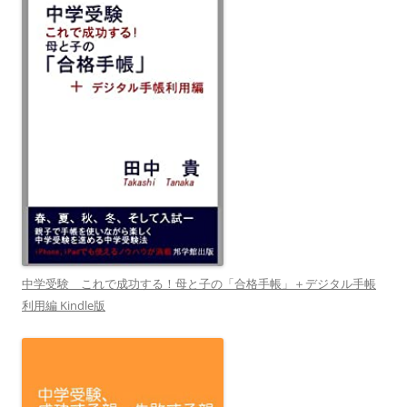
中学受験 これで成功する！母と子の「合格手帳」＋デジタル手帳
利用編 Kindle版