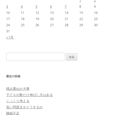
1
2
3
4
5
6
7
8
9
10
11
12
13
14
15
16
17
18
19
20
21
22
23
24
25
26
27
28
29
30
31
« 7月
検
索:
最近の投稿
積み重ねが大事
子どもの数だけ伸ばし方はある
じっくり考える
長い問題文をどうするか
睡眠不足