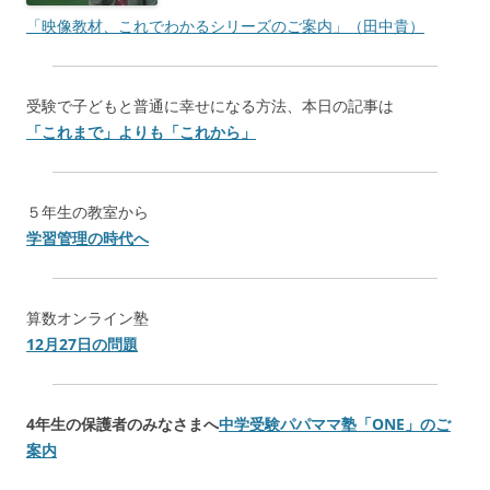
「映像教材、これでわかるシリーズのご案内」（田中貴）
受験で子どもと普通に幸せになる方法、本日の記事は
「これまで」よりも「これから」
５年生の教室から
学習管理の時代へ
算数オンライン塾
12月27日の問題
4年生の保護者のみなさまへ
中学受験パパママ塾「
ONE
」のご
案内