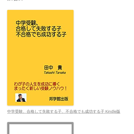
中学受験、合格して失敗する子、不合格でも成功する子 Kindle版